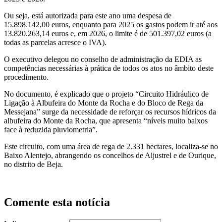
Ou seja, está autorizada para este ano uma despesa de
15.898.142,00 euros, enquanto para 2025 os gastos podem ir até aos
13.820.263,14 euros e, em 2026, o limite é de 501.397,02 euros (a
todas as parcelas acresce o IVA).
O executivo delegou no conselho de administração da EDIA as
competências necessárias à prática de todos os atos no âmbito deste
procedimento.
No documento, é explicado que o projeto “Circuito Hidráulico de
Ligação à Albufeira do Monte da Rocha e do Bloco de Rega da
Messejana” surge da necessidade de reforçar os recursos hídricos da
albufeira do Monte da Rocha, que apresenta “níveis muito baixos
face à reduzida pluviometria”.
Este circuito, com uma área de rega de 2.331 hectares, localiza-se no
Baixo Alentejo, abrangendo os concelhos de Aljustrel e de Ourique,
no distrito de Beja.
Comente esta notícia