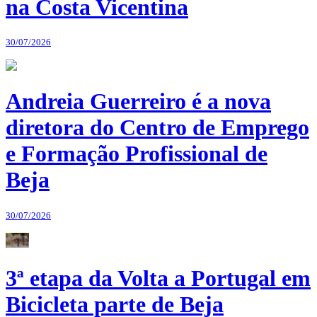
na Costa Vicentina
30/07/2026
Andreia Guerreiro é a nova
diretora do Centro de Emprego
e Formação Profissional de
Beja
30/07/2026
3ª etapa da Volta a Portugal em
Bicicleta parte de Beja