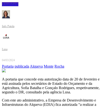
Atualidade
Inês Patola
Lusa
04/03/2024
Portaria
publicada
Alqueva
Monte
Rocha
A portaria que concede esta autorização data de 20 de fevereiro e
está assinada pelos secretários de Estado do Orçamento e da
Agricultura, Sofia Batalha e Gonçalo Rodrigues, respetivamente,
segundo o DR, consultado pela agência Lusa.
Com este ato administrativo, a Empresa de Desenvolvimento e
Infraestruturas do Alqueva (EDIA) fica autorizada “a realizar a