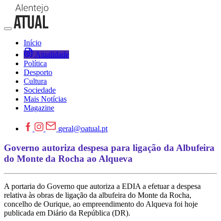
Início
Atualidade
Política
Desporto
Cultura
Sociedade
Mais Notícias
Magazine
geral@oatual.pt
Governo autoriza despesa para ligação da Albufeira
do Monte da Rocha ao Alqueva
A portaria do Governo que autoriza a EDIA a efetuar a despesa
relativa às obras de ligação da albufeira do Monte da Rocha,
concelho de Ourique, ao empreendimento do Alqueva foi hoje
publicada em Diário da República (DR).