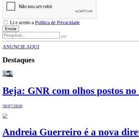
Li e aceito a
Política de Privacidade
Enviar
ANUNCIE AQUI
Destaques
Beja: GNR com olhos postos no 
30/07/2026
Andreia Guerreiro é a nova dir