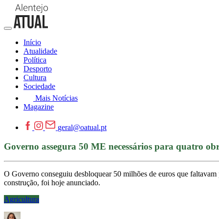
Início
Atualidade
Política
Desporto
Cultura
Sociedade
Mais Notícias
Magazine
geral@oatual.pt
Governo assegura 50 ME necessários para quatro ob
O Governo conseguiu desbloquear 50 milhões de euros que faltavam pa
construção, foi hoje anunciado.
Agricultura