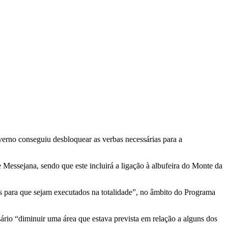
erno conseguiu desbloquear as verbas necessárias para a
 Messejana, sendo que este incluirá a ligação à albufeira do Monte da
os para que sejam executados na totalidade”, no âmbito do Programa
sário “diminuir uma área que estava prevista em relação a alguns dos