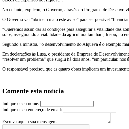
No entanto, explicou, o Governo, através do Programa de Desenvolvim
O Governo vai “abrir em maio este aviso” para ser possível “financiar 
“Queremos assim dar as condições para assegurar a vitalidade das zona
solos, assegurando a viabilidade da agricultura familiar”, frisou, no 
Segundo a ministra, “o desenvolvimento do Alqueva é o exemplo mais c
Em declarações às Lusa, o presidente da Empresa de Desenvolvimento 
“resolver um problema” que surgiu há dois anos, “em particular, nos
O responsável precisou que as quatro obras implicam um investimento
Comente esta notícia
Indique o seu nome:
Indique o seu endereço de email:
Escreva aqui a sua mensagem: