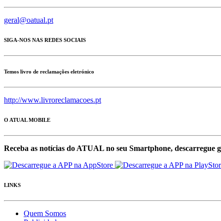
geral@oatual.pt
SIGA-NOS NAS REDES SOCIAIS
Temos livro de reclamações eletrónico
http://www.livroreclamacoes.pt
O ATUAL MOBILE
Receba as notícias do ATUAL no seu Smartphone, descarregue g
LINKS
Quem Somos