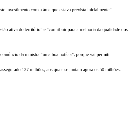
e investimento com a área que estava prevista inicialmente”.
ão ativa do território” e "contribuir para a melhoria da qualidade dos
 anúncio da ministra “uma boa notícia”, porque vai permitir
 assegurado 127 milhões, aos quais se juntam agora os 50 milhões.