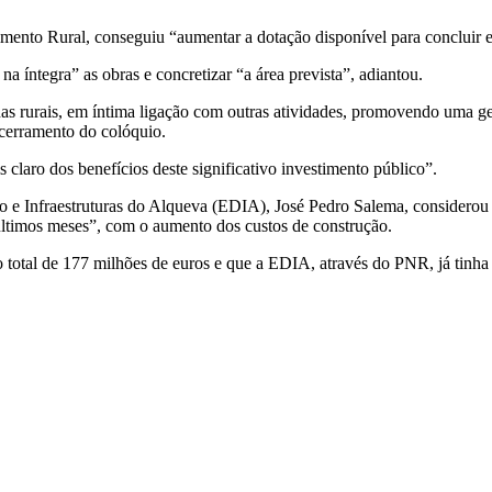
ento Rural, conseguiu “aumentar a dotação disponível para concluir est
na íntegra” as obras e concretizar “a área prevista”, adiantou.
s rurais, em íntima ligação com outras atividades, promovendo uma gest
encerramento do colóquio.
laro dos benefícios deste significativo investimento público”.
e Infraestruturas do Alqueva (EDIA), José Pedro Salema, considerou o
 últimos meses”, com o aumento dos custos de construção.
 total de 177 milhões de euros e que a EDIA, através do PNR, já tinha