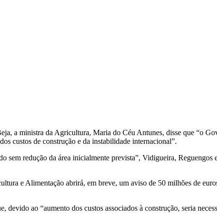
ja, a ministra da Agricultura, Maria do Céu Antunes, disse que “o Gov
dos custos de construção e da instabilidade internacional”.
do sem redução da área inicialmente prevista”, Vidigueira, Reguengos e
icultura e Alimentação abrirá, em breve, um aviso de 50 milhões de eur
ue, devido ao “aumento dos custos associados à construção, seria neces