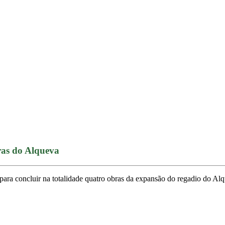
ras do Alqueva
ra concluir na totalidade quatro obras da expansão do regadio do Alq