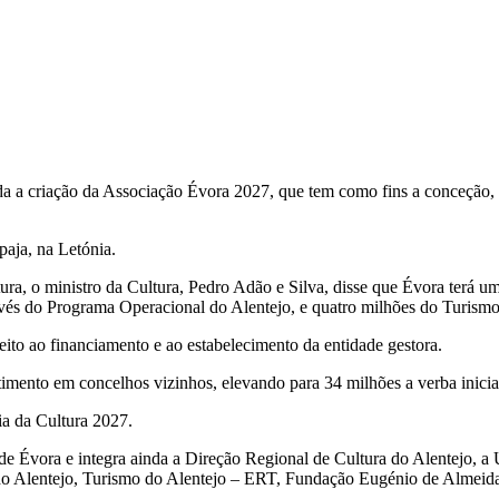
a a criação da Associação Évora 2027, que tem como fins a conceção
aja, na Letónia.
ura, o ministro da Cultura, Pedro Adão e Silva, disse que Évora terá u
vés do Programa Operacional do Alentejo, e quatro milhões do Turismo d
ito ao financiamento e ao estabelecimento da entidade gestora.
timento em concelhos vizinhos, elevando para 34 milhões a verba inic
ia da Cultura 2027.
 Évora e integra ainda a Direção Regional de Cultura do Alentejo, a
o Alentejo, Turismo do Alentejo – ERT, Fundação Eugénio de Almeid