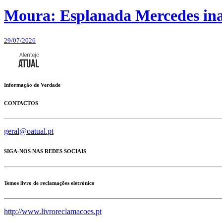
Moura: Esplanada Mercedes ina
29/07/2026
Informação de Verdade
CONTACTOS
geral@oatual.pt
SIGA-NOS NAS REDES SOCIAIS
Temos livro de reclamações eletrónico
http://www.livroreclamacoes.pt