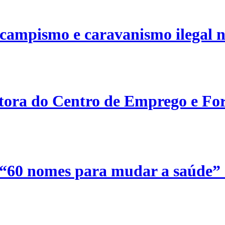
campismo e caravanismo ilegal n
etora do Centro de Emprego e For
 “60 nomes para mudar a saúde”