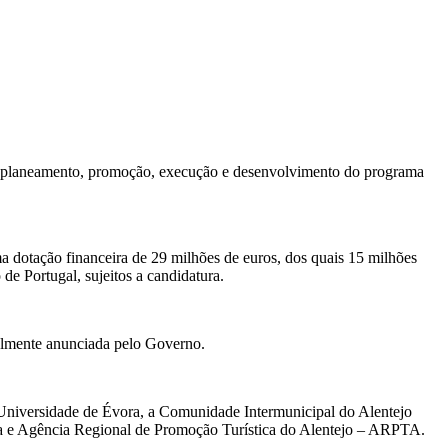
, planeamento, promoção, execução e desenvolvimento do programa
ma dotação financeira de 29 milhões de euros, dos quais 15 milhões
e Portugal, sujeitos a candidatura.
ialmente anunciada pelo Governo.
 Universidade de Évora, a Comunidade Intermunicipal do Alentejo
a e Agência Regional de Promoção Turística do Alentejo – ARPTA.