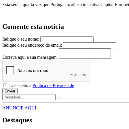
Esta será a quarta vez que Portugal acolhe a iniciativa Capital Europ
Comente esta notícia
Indique o seu nome:
Indique o seu endereço de email:
Escreva aqui a sua mensagem:
Li e aceito a
Política de Privacidade
Enviar
ANUNCIE AQUI
Destaques