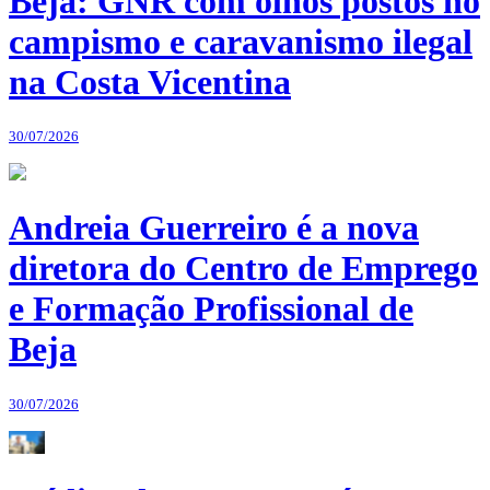
Beja: GNR com olhos postos no
campismo e caravanismo ilegal
na Costa Vicentina
30/07/2026
Andreia Guerreiro é a nova
diretora do Centro de Emprego
e Formação Profissional de
Beja
30/07/2026