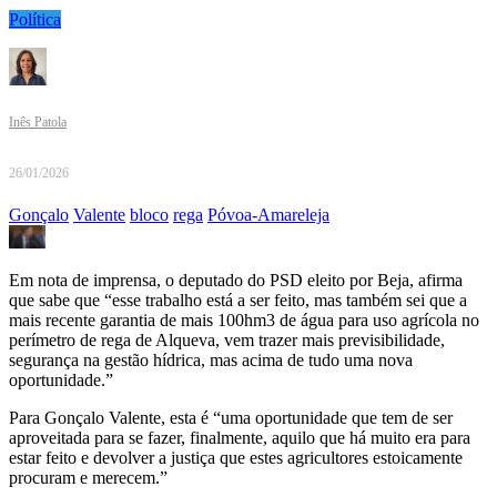
Política
Inês Patola
26/01/2026
Gonçalo
Valente
bloco
rega
Póvoa-Amareleja
Em nota de imprensa, o deputado do PSD eleito por Beja, afirma
que sabe que “esse trabalho está a ser feito, mas também sei que a
mais recente garantia de mais 100hm3 de água para uso agrícola no
perímetro de rega de Alqueva, vem trazer mais previsibilidade,
segurança na gestão hídrica, mas acima de tudo uma nova
oportunidade.”
Para Gonçalo Valente, esta é “uma oportunidade que tem de ser
aproveitada para se fazer, finalmente, aquilo que há muito era para
estar feito e devolver a justiça que estes agricultores estoicamente
procuram e merecem.”