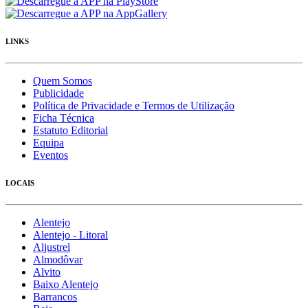
LINKS
Quem Somos
Publicidade
Política de Privacidade e Termos de Utilização
Ficha Técnica
Estatuto Editorial
Equipa
Eventos
LOCAIS
Alentejo
Alentejo - Litoral
Aljustrel
Almodôvar
Alvito
Baixo Alentejo
Barrancos