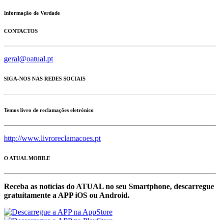
Informação de Verdade
CONTACTOS
geral@oatual.pt
SIGA-NOS NAS REDES SOCIAIS
Temos livro de reclamações eletrónico
http://www.livroreclamacoes.pt
O ATUAL MOBILE
Receba as notícias do ATUAL no seu Smartphone, descarregue
gratuítamente a APP iOS ou Android.