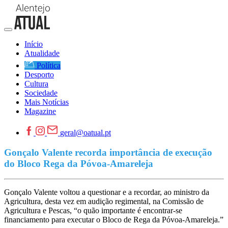
Início
Atualidade
Política
Desporto
Cultura
Sociedade
Mais Notícias
Magazine
geral@oatual.pt
Gonçalo Valente recorda importância de execução
do Bloco Rega da Póvoa-Amareleja
Gonçalo Valente voltou a questionar e a recordar, ao ministro da
Agricultura, desta vez em audição regimental, na Comissão de
Agricultura e Pescas, “o quão importante é encontrar-se
financiamento para executar o Bloco de Rega da Póvoa-Amareleja.”