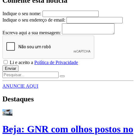
Comente esta notícia
Indique o seu nome:
Indique o seu endereço de email:
Escreva aqui a sua mensagem:
Li e aceito a
Política de Privacidade
Enviar
ANUNCIE AQUI
Destaques
Beja: GNR com olhos postos no