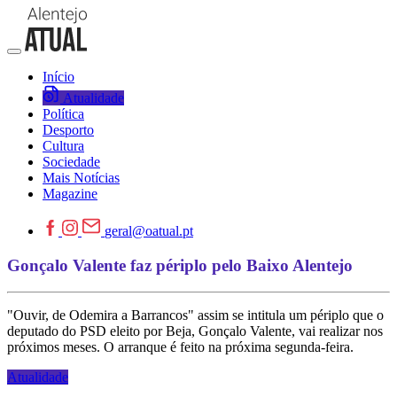
Início
Atualidade
Política
Desporto
Cultura
Sociedade
Mais Notícias
Magazine
geral@oatual.pt
Gonçalo Valente faz périplo pelo Baixo Alentejo
"Ouvir, de Odemira a Barrancos" assim se intitula um périplo que o
deputado do PSD eleito por Beja, Gonçalo Valente, vai realizar nos
próximos meses. O arranque é feito na próxima segunda-feira.
Atualidade