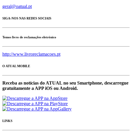
geral@oatual.pt
SIGA-NOS NAS REDES SOCIAIS
Temos livro de reclamações eletrónico
http://www.livroreclamacoes.pt
O ATUAL MOBILE
Receba as notícias do ATUAL no seu Smartphone, descarregue
gratuítamente a APP iOS ou Android.
LINKS