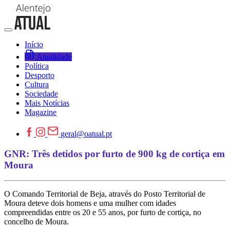
Início
Atualidade
Política
Desporto
Cultura
Sociedade
Mais Notícias
Magazine
geral@oatual.pt
GNR: Três detidos por furto de 900 kg de cortiça em
Moura
O Comando Territorial de Beja, através do Posto Territorial de
Moura deteve dois homens e uma mulher com idades
compreendidas entre os 20 e 55 anos, por furto de cortiça, no
concelho de Moura.