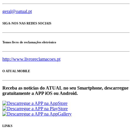
geral@oatual.pt
SIGA-NOS NAS REDES SOCIAIS
Temos livro de reclamações eletrónico
http://www.livroreclamacoes.pt
O ATUAL MOBILE
Receba as notícias do ATUAL no seu Smartphone, descarregue
gratuítamente a APP iOS ou Android.
LINKS