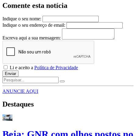
Comente esta notícia
Indique o seu nome:
Indique o seu endereço de email:
Escreva aqui a sua mensagem:
Li e aceito a
Política de Privacidade
Enviar
ANUNCIE AQUI
Destaques
Beja: GNR com olhos postos no