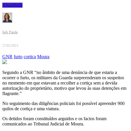
Atualidade
Inês Patola
27/02/2023
GNR
furto
cortiça
Moura
Segundo a GNR “no âmbito de uma denúncia de que estaria a
ocorrer o furto, os militares da Guarda surpreenderam os suspeitos
no momento em que estavam a recolher a cortiça sem a devida
autorização do proprietário, motivo que levou às suas detenções em
flagrante.”
No seguimento das diligências policiais foi possível apreender 900
quilos de cortiça e uma viatura.
Os detidos foram constituídos arguidos e os factos foram
comunicados ao Tribunal Judicial de Moura.