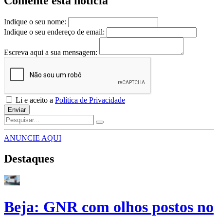
Comente esta notícia
Indique o seu nome:
Indique o seu endereço de email:
Escreva aqui a sua mensagem:
Li e aceito a
Política de Privacidade
Enviar
ANUNCIE AQUI
Destaques
Beja: GNR com olhos postos no