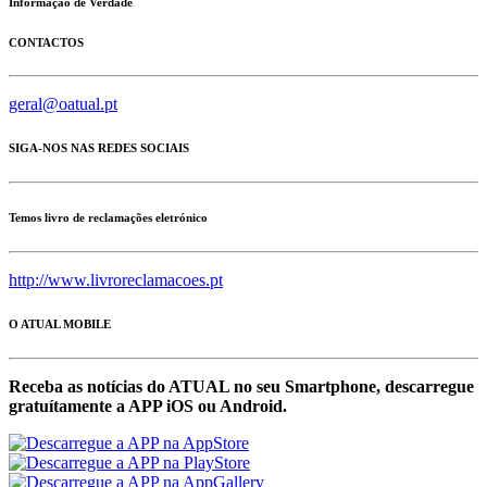
Informação de Verdade
CONTACTOS
geral@oatual.pt
SIGA-NOS NAS REDES SOCIAIS
Temos livro de reclamações eletrónico
http://www.livroreclamacoes.pt
O ATUAL MOBILE
Receba as notícias do ATUAL no seu Smartphone, descarregue
gratuítamente a APP iOS ou Android.