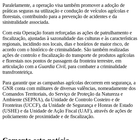
Paralelamente, a operação visa também promover a adoção de
práticas seguras na utilização e condução de veículos agrícolas e
florestais, contribuindo para a prevenção de acidentes e da
sinistralidade associada.
Com esta Operação foram reforçadas as ações de patrulhamento e
fiscalização, ajustadas à sazonalidade das culturas e às características
regionais, incidindo nos locais, dias e horários de maior risco, de
acordo com o histórico de criminalidade. São também realizadas
ações de controlo e fiscalização do transporte de produtos agrícolas
e florestais nos pontos de passagem da fronteira terrestre, em
articulação com a
Guardia Civil
, para combater a criminalidade
transfronteiriça.
Para garantir que as campanhas agrícolas decorrem em segurança, a
GNR conta com militares de diversas valências, nomeadamente dos
Comandos Territoriais, do Serviço de Proteção da Natureza e
Ambiente (SEPNA), da Unidade de Controlo Costeiro e de
Fronteiras (UCCF), da Unidade de Segurança e Honras de Estado
(USHE) e da Unidade de Ação Fiscal (UAF), através de ações de
policiamento de proximidade e de fiscalização.