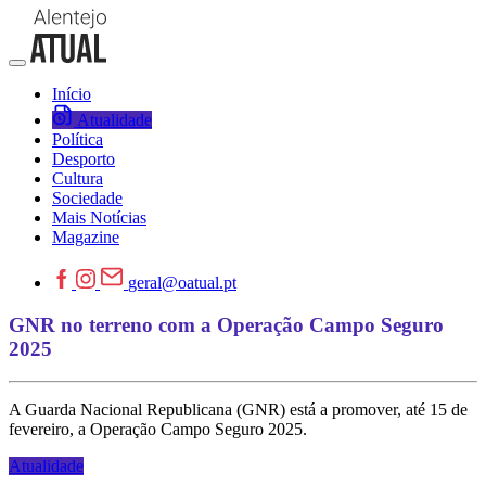
Início
Atualidade
Política
Desporto
Cultura
Sociedade
Mais Notícias
Magazine
geral@oatual.pt
GNR no terreno com a Operação Campo Seguro
2025
A Guarda Nacional Republicana (GNR) está a promover, até 15 de
fevereiro, a Operação Campo Seguro 2025.
Atualidade