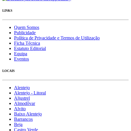
LINKS
Quem Somos
Publicidade
Política de Privacidade e Termos de Utilização
Ficha Técnica
Estatuto Editorial
Equipa
Eventos
LOCAIS
Alentejo
Alentejo - Litoral
Aljustrel
Almodôvar
Alvito
Baixo Alentejo
Barrancos
Beja
Castro Verde