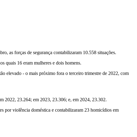
ro, as forças de segurança contabilizaram 10.558 situações.
dos quais 16 eram mulheres e dois homens.
ão elevado - o mais próximo fora o terceiro trimestre de 2022, com
em 2022, 23.264; em 2023, 23.306; e, em 2024, 23.302.
s por violência doméstica e contabilizaram 23 homicídios em