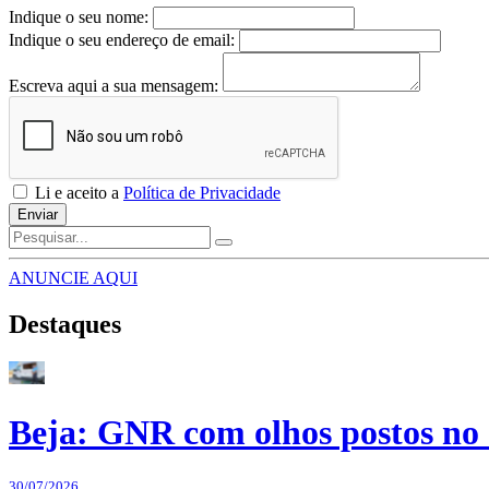
Indique o seu nome:
Indique o seu endereço de email:
Escreva aqui a sua mensagem:
Li e aceito a
Política de Privacidade
Enviar
ANUNCIE AQUI
Destaques
Beja: GNR com olhos postos no 
30/07/2026