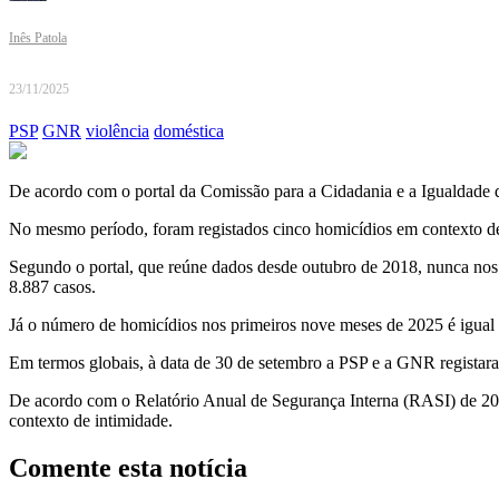
Inês Patola
23/11/2025
PSP
GNR
violência
doméstica
De acordo com o portal da Comissão para a Cidadania e a Igualdade de
No mesmo período, foram registados cinco homicídios em contexto de
Segundo o portal, que reúne dados desde outubro de 2018, nunca nos ú
8.887 casos.
Já o número de homicídios nos primeiros nove meses de 2025 é igual 
Em termos globais, à data de 30 de setembro a PSP e a GNR registar
De acordo com o Relatório Anual de Segurança Interna (RASI) de 202
contexto de intimidade.
Comente esta notícia