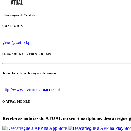
Informação de Verdade
CONTACTOS
geral@oatual.pt
SIGA-NOS NAS REDES SOCIAIS
Temos livro de reclamações eletrónico
http://www.livroreclamacoes.pt
O ATUAL MOBILE
Receba as notícias do ATUAL no seu Smartphone, descarregue g