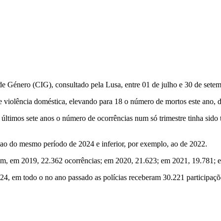
 Género (CIG), consultado pela Lusa, entre 01 de julho e 30 de setemb
 violência doméstica, elevando para 18 o número de mortos este ano, 
ltimos sete anos o número de ocorrências num só trimestre tinha sido t
ao do mesmo período de 2024 e inferior, por exemplo, ao de 2022.
am, em 2019, 22.362 ocorrências; em 2020, 21.623; em 2021, 19.781; 
4, em todo o no ano passado as polícias receberam 30.221 participaçõe