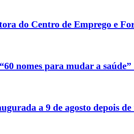
etora do Centro de Emprego e For
 “60 nomes para mudar a saúde”
ugurada a 9 de agosto depois de