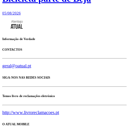
05/08/2026
Informação de Verdade
CONTACTOS
geral@oatual.pt
SIGA-NOS NAS REDES SOCIAIS
Temos livro de reclamações eletrónico
http://www.livroreclamacoes.pt
O ATUAL MOBILE