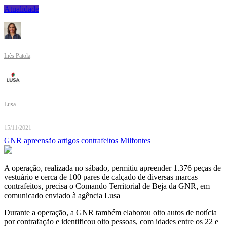
Atualidade
Inês Patola
Lusa
15/11/2021
GNR
apreensão
artigos
contrafeitos
Milfontes
A operação, realizada no sábado, permitiu apreender 1.376 peças de
vestuário e cerca de 100 pares de calçado de diversas marcas
contrafeitos, precisa o Comando Territorial de Beja da GNR, em
comunicado enviado à agência Lusa
Durante a operação, a GNR também elaborou oito autos de notícia
por contrafação e identificou oito pessoas, com idades entre os 22 e