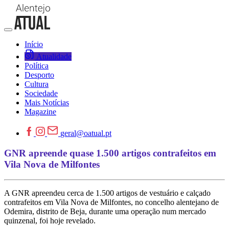
Início
Atualidade
Política
Desporto
Cultura
Sociedade
Mais Notícias
Magazine
geral@oatual.pt
GNR apreende quase 1.500 artigos contrafeitos em
Vila Nova de Milfontes
A GNR apreendeu cerca de 1.500 artigos de vestuário e calçado
contrafeitos em Vila Nova de Milfontes, no concelho alentejano de
Odemira, distrito de Beja, durante uma operação num mercado
quinzenal, foi hoje revelado.