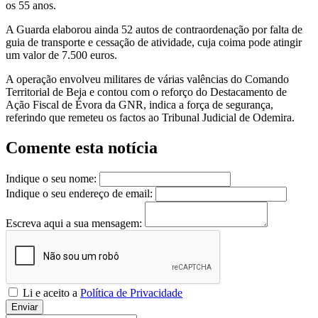
os 55 anos.
A Guarda elaborou ainda 52 autos de contraordenação por falta de
guia de transporte e cessação de atividade, cuja coima pode atingir
um valor de 7.500 euros.
A operação envolveu militares de várias valências do Comando
Territorial de Beja e contou com o reforço do Destacamento de
Ação Fiscal de Évora da GNR, indica a força de segurança,
referindo que remeteu os factos ao Tribunal Judicial de Odemira.
Comente esta notícia
Indique o seu nome:
Indique o seu endereço de email:
Escreva aqui a sua mensagem:
Li e aceito a
Política de Privacidade
Enviar