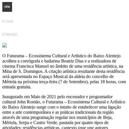
O Atual
07/09/2021
O Futurama – Ecossistema Cultural e Artístico do Baixo Alentejo
acolheu a coreógrafa e bailarina Beatriz Dias e a realizadora de
cinema Francisca Manuel no âmbito de uma residência artística, na
Mina de S. Domingos. A criação artística resultante desta residência
será apresentada no Espaço Musical da aldeia do concelho de
Mértola na próxima terça-feira (7 de Setembro), pelas 18 horas, com
entrada gratuita.
Inaugurado em Maio de 2021 pelo encenador e programador
cultural John Romão, o Futurama – Ecossistema Cultural e Artístico
do Baixo Alentejo surge com o intuito de estabelecer uma ligação
entre a arte contemporânea e as práticas tradicionais da região
através de uma programação regular nos municípios de Beja,
Mértola, Serpa e Castro Verde, pautada por quatro tipos de
atividades: residências artísticas, cantexto (que une autores