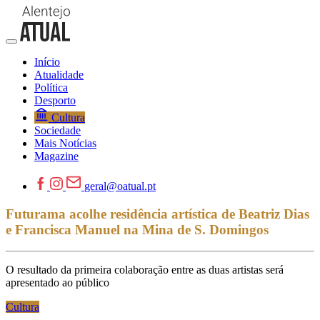
Início
Atualidade
Política
Desporto
Cultura
Sociedade
Mais Notícias
Magazine
geral@oatual.pt
Futurama acolhe residência artística de Beatriz Dias
e Francisca Manuel na Mina de S. Domingos
O resultado da primeira colaboração entre as duas artistas será
apresentado ao público
Cultura