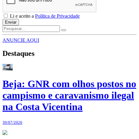
Li e aceito a
Política de Privacidade
Enviar
ANUNCIE AQUI
Destaques
Beja: GNR com olhos postos no
campismo e caravanismo ilegal
na Costa Vicentina
30/07/2026