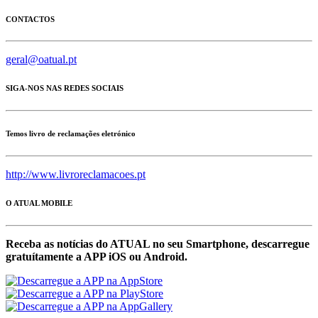
CONTACTOS
geral@oatual.pt
SIGA-NOS NAS REDES SOCIAIS
Temos livro de reclamações eletrónico
http://www.livroreclamacoes.pt
O ATUAL MOBILE
Receba as notícias do ATUAL no seu Smartphone, descarregue
gratuítamente a APP iOS ou Android.