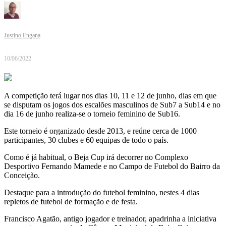
Justino Engana
10/06/2022
A competição terá lugar nos dias 10, 11 e 12 de junho, dias em que
se disputam os jogos dos escalões masculinos de Sub7 a Sub14 e no
dia 16 de junho realiza-se o torneio feminino de Sub16.
Este torneio é organizado desde 2013, e reúne cerca de 1000
participantes, 30 clubes e 60 equipas de todo o país.
Como é já habitual, o Beja Cup irá decorrer no Complexo
Desportivo Fernando Mamede e no Campo de Futebol do Bairro da
Conceição.
Destaque para a introdução do futebol feminino, nestes 4 dias
repletos de futebol de formação e de festa.
Francisco Agatão, antigo jogador e treinador, apadrinha a iniciativa