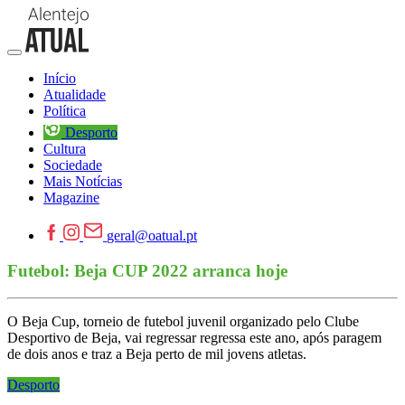
Início
Atualidade
Política
Desporto
Cultura
Sociedade
Mais Notícias
Magazine
geral@oatual.pt
Futebol: Beja CUP 2022 arranca hoje
O Beja Cup, torneio de futebol juvenil organizado pelo Clube
Desportivo de Beja, vai regressar regressa este ano, após paragem
de dois anos e traz a Beja perto de mil jovens atletas.
Desporto