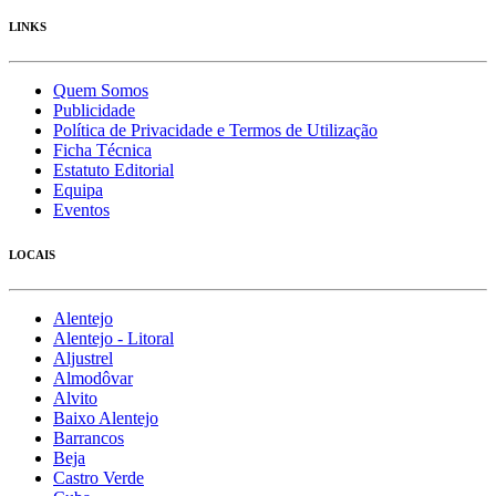
LINKS
Quem Somos
Publicidade
Política de Privacidade e Termos de Utilização
Ficha Técnica
Estatuto Editorial
Equipa
Eventos
LOCAIS
Alentejo
Alentejo - Litoral
Aljustrel
Almodôvar
Alvito
Baixo Alentejo
Barrancos
Beja
Castro Verde