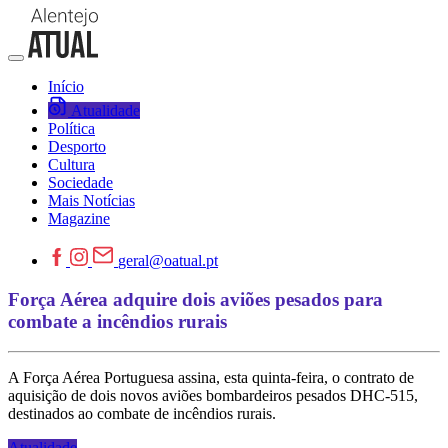
Início
Atualidade
Política
Desporto
Cultura
Sociedade
Mais Notícias
Magazine
geral@oatual.pt
Força Aérea adquire dois aviões pesados para
combate a incêndios rurais
A Força Aérea Portuguesa assina, esta quinta-feira, o contrato de
aquisição de dois novos aviões bombardeiros pesados DHC-515,
destinados ao combate de incêndios rurais.
Atualidade