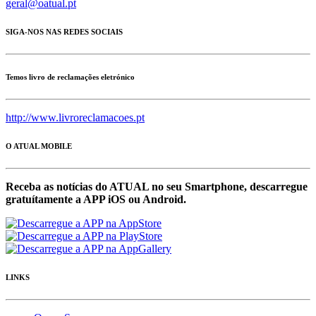
geral@oatual.pt
SIGA-NOS NAS REDES SOCIAIS
Temos livro de reclamações eletrónico
http://www.livroreclamacoes.pt
O ATUAL MOBILE
Receba as notícias do ATUAL no seu Smartphone, descarregue
gratuítamente a APP iOS ou Android.
LINKS