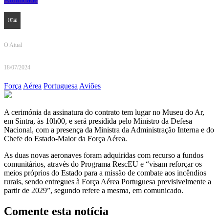
O Atual
18/07/2024
Força
Aérea
Portuguesa
Aviões
A cerimónia da assinatura do contrato tem lugar no Museu do Ar,
em Sintra, às 10h00, e será presidida pelo Ministro da Defesa
Nacional, com a presença da Ministra da Administração Interna e do
Chefe do Estado-Maior da Força Aérea.
As duas novas aeronaves foram adquiridas com recurso a fundos
comunitários, através do Programa RescEU e “visam reforçar os
meios próprios do Estado para a missão de combate aos incêndios
rurais, sendo entregues à Força Aérea Portuguesa previsivelmente a
partir de 2029”, segundo refere a mesma, em comunicado.
Comente esta notícia