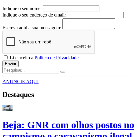
Indique o seu nome:
Indique o seu endereço de email:
Escreva aqui a sua mensagem:
Li e aceito a
Política de Privacidade
Enviar
ANUNCIE AQUI
Destaques
Beja: GNR com olhos postos no
campismo e caravanismo ilegal