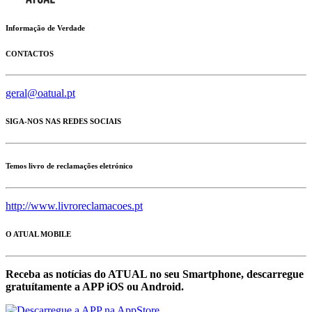
Informação de Verdade
CONTACTOS
geral@oatual.pt
SIGA-NOS NAS REDES SOCIAIS
Temos livro de reclamações eletrónico
http://www.livroreclamacoes.pt
O ATUAL MOBILE
Receba as notícias do ATUAL no seu Smartphone, descarregue
gratuítamente a APP iOS ou Android.