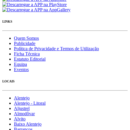
LINKS
Quem Somos
Publicidade
Política de Privacidade e Termos de Utilização
Ficha Técnica
Estatuto Editorial
Equipa
Eventos
LOCAIS
Alentejo
Alentejo - Litoral
Aljustrel
Almodôvar
Alvito
Baixo Alentejo
Barrancos