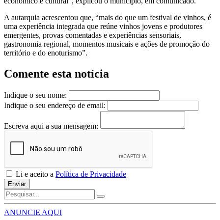
económico e cultural”, explicou o município, em comunicado.
A autarquia acrescentou que, “mais do que um festival de vinhos, é
uma experiência integrada que reúne vinhos jovens e produtores
emergentes, provas comentadas e experiências sensoriais,
gastronomia regional, momentos musicais e ações de promoção do
território e do enoturismo”.
Comente esta notícia
Indique o seu nome:
Indique o seu endereço de email:
Escreva aqui a sua mensagem:
Li e aceito a
Política de Privacidade
Enviar
ANUNCIE AQUI