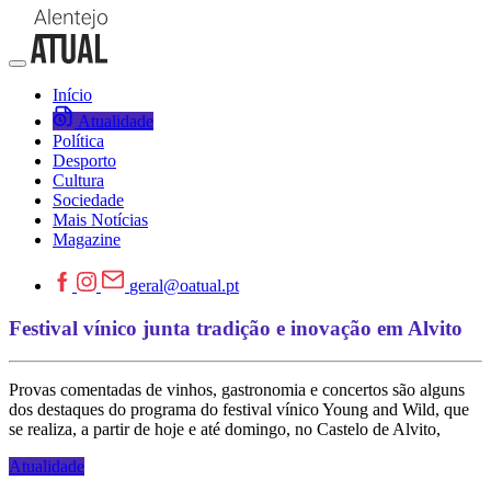
Início
Atualidade
Política
Desporto
Cultura
Sociedade
Mais Notícias
Magazine
geral@oatual.pt
Festival vínico junta tradição e inovação em Alvito
Provas comentadas de vinhos, gastronomia e concertos são alguns
dos destaques do programa do festival vínico Young and Wild, que
se realiza, a partir de hoje e até domingo, no Castelo de Alvito,
Atualidade