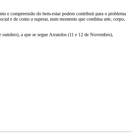
amento e compreensão do bem-estar podem contribuir para o problema
 social e de como a superar, num momento que combina arte, corpo,
 outubro), a que se segue Arraiolos (11 e 12 de Novembro),