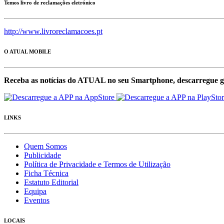
Temos livro de reclamações eletrónico
http://www.livroreclamacoes.pt
O ATUAL MOBILE
Receba as notícias do ATUAL no seu Smartphone, descarregue g
LINKS
Quem Somos
Publicidade
Política de Privacidade e Termos de Utilização
Ficha Técnica
Estatuto Editorial
Equipa
Eventos
LOCAIS