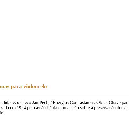
mas para violoncelo
ualidade. o checo Jan Pech, “Energias Contrastantes: Obras-Chave para
izada em 1924 pelo avião Pátria e uma ação sobre a preservação dos am
ra.