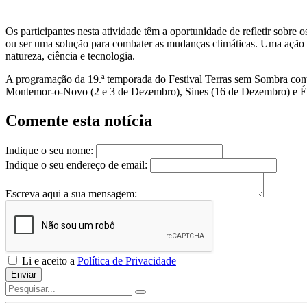
Os participantes nesta atividade têm a oportunidade de refletir sobr
ou ser uma solução para combater as mudanças climáticas. Uma ação q
natureza, ciência e tecnologia.
A programação da 19.ª temporada do Festival Terras sem Sombra cont
Montemor-o-Novo (2 e 3 de Dezembro), Sines (16 de Dezembro) e Évo
Comente esta notícia
Indique o seu nome:
Indique o seu endereço de email:
Escreva aqui a sua mensagem:
Li e aceito a
Política de Privacidade
Enviar