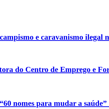
campismo e caravanismo ilegal n
etora do Centro de Emprego e For
 “60 nomes para mudar a saúde”