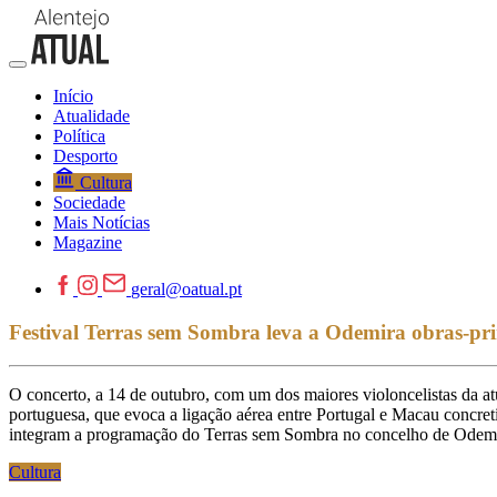
Início
Atualidade
Política
Desporto
Cultura
Sociedade
Mais Notícias
Magazine
geral@oatual.pt
Festival Terras sem Sombra leva a Odemira obras-pri
O concerto, a 14 de outubro, com um dos maiores violoncelistas da at
portuguesa, que evoca a ligação aérea entre Portugal e Macau concret
integram a programação do Terras sem Sombra no concelho de Odemi
Cultura