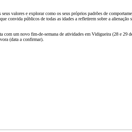
e os seus valores e explorar como os seus próprios padrões de comport
ue convida públicos de todas as idades a refletirem sobre a alienação
a com um novo fim-de-semana de atividades em Vidigueira (28 e 29 de
ra (data a confirmar).