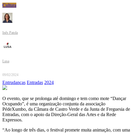
Cultura
Inês Patola
Lusa
09/02/2024
Entrudanças
Entradas
2024
O evento, que se prolonga até domingo e tem como mote “Dançar
Ocupando”, é uma organização conjunta da associação
PédeXumbo, da Câmara de Castro Verde e da Junta de Freguesia de
Entradas, com o apoio da Direção-Geral das Artes e da Rede
Expressos.
“Ao longo de três dias, o festival promete muita animação, com uma