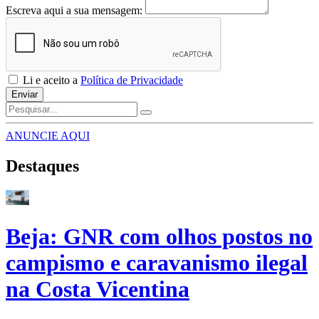
Escreva aqui a sua mensagem:
Li e aceito a
Política de Privacidade
Enviar
ANUNCIE AQUI
Destaques
Beja: GNR com olhos postos no
campismo e caravanismo ilegal
na Costa Vicentina