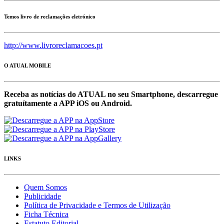
Temos livro de reclamações eletrónico
http://www.livroreclamacoes.pt
O ATUAL MOBILE
Receba as notícias do ATUAL no seu Smartphone, descarregue
gratuítamente a APP iOS ou Android.
LINKS
Quem Somos
Publicidade
Política de Privacidade e Termos de Utilização
Ficha Técnica
Estatuto Editorial