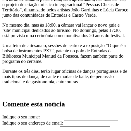
o projeto de criação artística intergeracional “Pessoas Cheias de
Território”, dinamizado pelos artistas João Garrinhas e Lúcia Caroço
junto das comunidades de Entradas e Castro Verde.
No mesmo dia, mas às 18:00, a câmara vai lançar o novo guia e
‘site’ municipal dedicados ao turismo. No domingo, pelas 17:30,
está prevista uma cerimónia comemorativa dos 20 anos do festival.
Uma feira de artesanato, sessões de teatro e a exposição “O que é a
bolsa de instrumentos PX?”, patente no polo de Entradas da
Biblioteca Municipal Manuel da Fonseca, fazem também parte do
programa do certame.
Durante os três dias, terão lugar oficinas de danças portuguesas e de
mais tipos de dança, de cante e modas de baile, de percussão
tradicional e de gastronomia, entre outras.
Comente esta notícia
Indique o seu nome:
Indique o seu endereço de email: