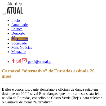
Início
Atualidade
Política
Desporto
Cultura
Sociedade
Mais Notícias
Magazine
geral@oatual.pt
Carnaval “alternativo” de Entradas assinala 20
anos
Bailes e concertos, cante alentejano e oficinas de dança estão em
destaque no 20.º festival Entrudanças, que arranca nesta sexta-feira
na vila de Entradas, concelho de Castro Verde (Beja), para celebrar
o Carnaval de forma “alternativa”.