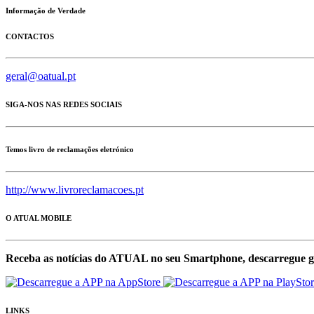
Informação de Verdade
CONTACTOS
geral@oatual.pt
SIGA-NOS NAS REDES SOCIAIS
Temos livro de reclamações eletrónico
http://www.livroreclamacoes.pt
O ATUAL MOBILE
Receba as notícias do ATUAL no seu Smartphone, descarregue g
LINKS