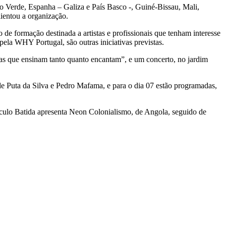
bo Verde, Espanha – Galiza e País Basco -, Guiné-Bissau, Mali,
lientou a organização.
 de formação destinada a artistas e profissionais que tenham interesse
pela WHY Portugal, são outras iniciativas previstas.
ias que ensinam tanto quanto encantam”, e um concerto, no jardim
de Puta da Silva e Pedro Mafama, e para o dia 07 estão programadas,
áculo Batida apresenta Neon Colonialismo, de Angola, seguido de