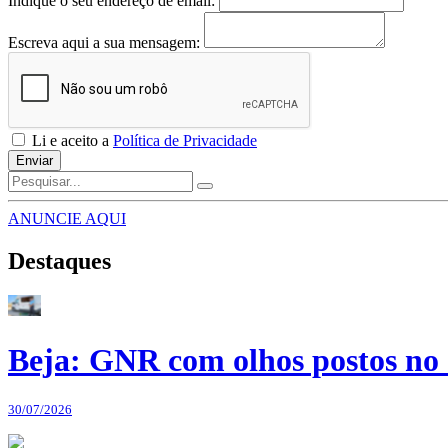
Indique o seu endereço de email:
Escreva aqui a sua mensagem:
Li e aceito a
Política de Privacidade
Enviar
ANUNCIE AQUI
Destaques
Beja: GNR com olhos postos no 
30/07/2026