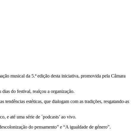
ção musical da 5.ª edição desta iniciativa, promovida pela Câmara
dias do festival, realçou a organização.
as tendências estéticas, que dialogam com as tradições, resgatando-as
o, e até uma série de ´podcasts’ ao vivo.
descolonização do pensamento” e “A igualdade de género”.