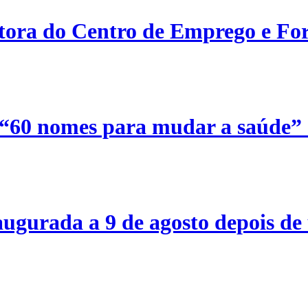
etora do Centro de Emprego e For
 “60 nomes para mudar a saúde”
ugurada a 9 de agosto depois de