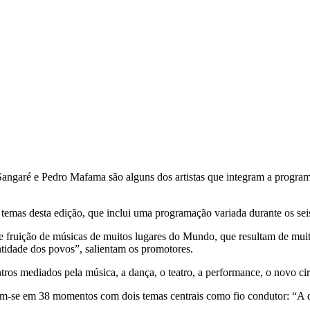
ngaré e Pedro Mafama são alguns dos artistas que integram a programa
mas desta edição, que inclui uma programação variada durante os seis 
 e fruição de músicas de muitos lugares do Mundo, que resultam de muit
idade dos povos”, salientam os promotores.
os mediados pela música, a dança, o teatro, a performance, o novo circ
am-se em 38 momentos com dois temas centrais como fio condutor: “A 