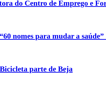
etora do Centro de Emprego e For
 “60 nomes para mudar a saúde”
Bicicleta parte de Beja