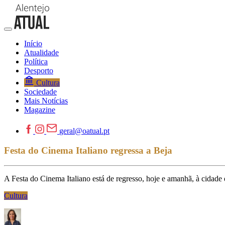
Início
Atualidade
Política
Desporto
Cultura
Sociedade
Mais Notícias
Magazine
geral@oatual.pt
Festa do Cinema Italiano regressa a Beja
A Festa do Cinema Italiano está de regresso, hoje e amanhã, à cidad
Cultura