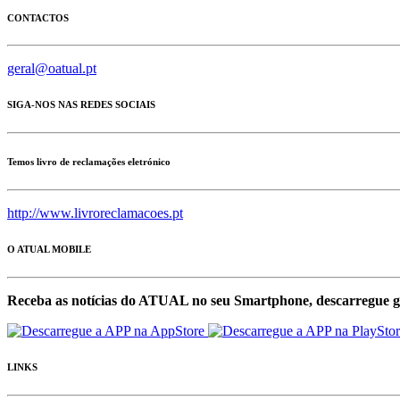
CONTACTOS
geral@oatual.pt
SIGA-NOS NAS REDES SOCIAIS
Temos livro de reclamações eletrónico
http://www.livroreclamacoes.pt
O ATUAL MOBILE
Receba as notícias do ATUAL no seu Smartphone, descarregue g
LINKS