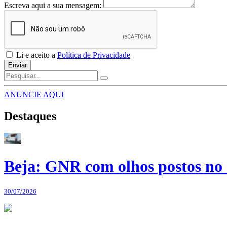
Escreva aqui a sua mensagem:
Li e aceito a
Política de Privacidade
Enviar
ANUNCIE AQUI
Destaques
Beja: GNR com olhos postos no 
30/07/2026