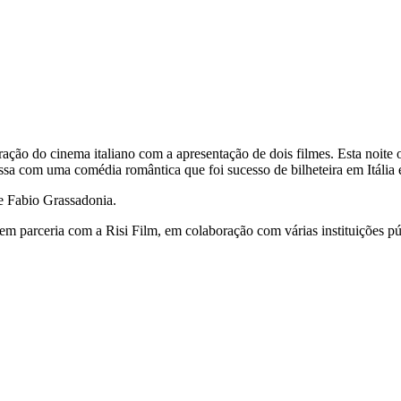
bração do cinema italiano com a apresentação de dois filmes. Esta noit
a com uma comédia romântica que foi sucesso de bilheteira em Itália 
 e Fabio Grassadonia.
em parceria com a Risi Film, em colaboração com várias instituições púb