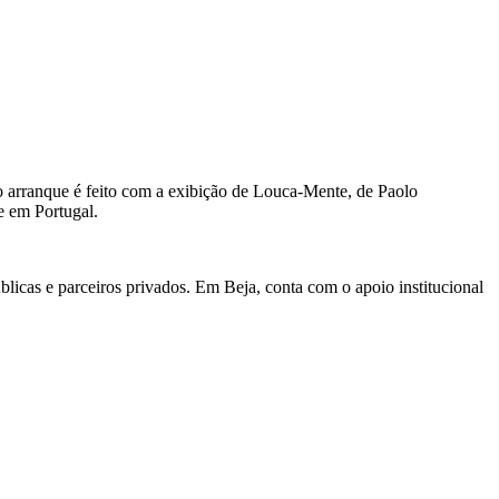
e o arranque é feito com a exibição de Louca-Mente, de Paolo
e em Portugal.
licas e parceiros privados. Em Beja, conta com o apoio institucional