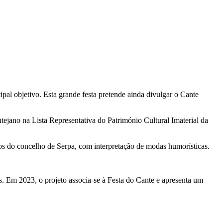
l objetivo. Esta grande festa pretende ainda divulgar o Cante
tejano na Lista Representativa do Património Cultural Imaterial da
os do concelho de Serpa, com interpretação de modas humorísticas.
s. Em 2023, o projeto associa-se à Festa do Cante e apresenta um