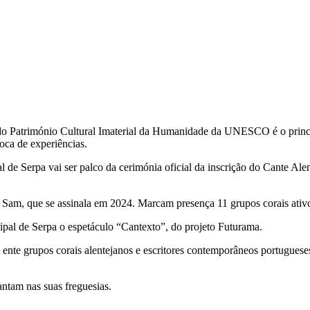
o Património Cultural Imaterial da Humanidade da UNESCO é o principa
oca de experiências.
de Serpa vai ser palco da cerimónia oficial da inscrição do Cante Alen
ta Sam, que se assinala em 2024. Marcam presença 11 grupos corais ativ
ipal de Serpa o espetáculo “Cantexto”, do projeto Futurama.
 ente grupos corais alentejanos e escritores contemporâneos portuguese
ntam nas suas freguesias.