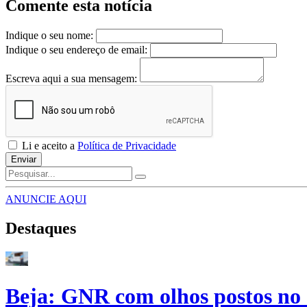
Comente esta notícia
Indique o seu nome:
Indique o seu endereço de email:
Escreva aqui a sua mensagem:
Li e aceito a
Política de Privacidade
Enviar
ANUNCIE AQUI
Destaques
Beja: GNR com olhos postos no 