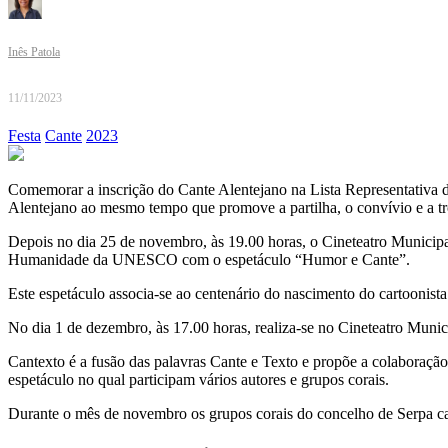
Inês Patola
11/11/2023
Festa
Cante
2023
Comemorar a inscrição do Cante Alentejano na Lista Representativa d
Alentejano ao mesmo tempo que promove a partilha, o convívio e a tr
Depois no dia 25 de novembro, às 19.00 horas, o Cineteatro Municipal 
Humanidade da UNESCO com o espetáculo “Humor e Cante”.
Este espetáculo associa-se ao centenário do nascimento do cartoonis
No dia 1 de dezembro, às 17.00 horas, realiza-se no Cineteatro Munic
Cantexto é a fusão das palavras Cante e Texto e propõe a colaboração
espetáculo no qual participam vários autores e grupos corais.
Durante o mês de novembro os grupos corais do concelho de Serpa ca