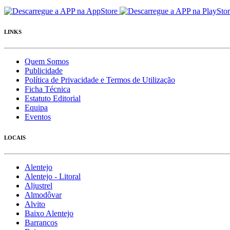
LINKS
Quem Somos
Publicidade
Política de Privacidade e Termos de Utilização
Ficha Técnica
Estatuto Editorial
Equipa
Eventos
LOCAIS
Alentejo
Alentejo - Litoral
Aljustrel
Almodôvar
Alvito
Baixo Alentejo
Barrancos