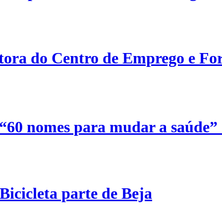
etora do Centro de Emprego e For
 “60 nomes para mudar a saúde”
Bicicleta parte de Beja