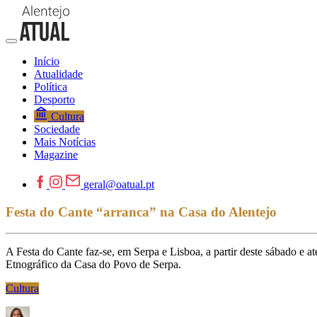
Início
Atualidade
Política
Desporto
Cultura
Sociedade
Mais Notícias
Magazine
geral@oatual.pt
Festa do Cante “arranca” na Casa do Alentejo
A Festa do Cante faz-se, em Serpa e Lisboa, a partir deste sábado e a
Etnográfico da Casa do Povo de Serpa.
Cultura