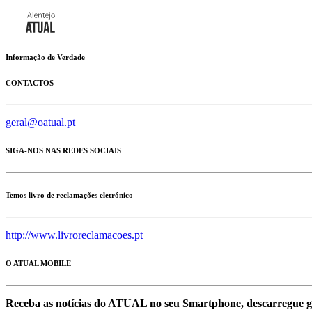
Informação de Verdade
CONTACTOS
geral@oatual.pt
SIGA-NOS NAS REDES SOCIAIS
Temos livro de reclamações eletrónico
http://www.livroreclamacoes.pt
O ATUAL MOBILE
Receba as notícias do ATUAL no seu Smartphone, descarregue g