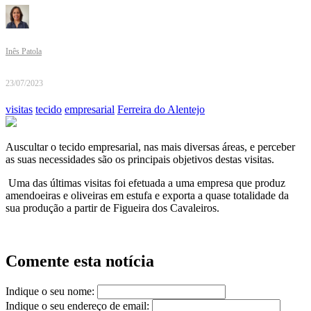
Inês Patola
23/07/2023
visitas
tecido
empresarial
Ferreira do Alentejo
Auscultar o tecido empresarial, nas mais diversas áreas, e perceber
as suas necessidades são os principais objetivos destas visitas.
Uma das últimas visitas foi efetuada a uma empresa que produz
amendoeiras e oliveiras em estufa e exporta a quase totalidade da
sua produção a partir de Figueira dos Cavaleiros.
Comente esta notícia
Indique o seu nome:
Indique o seu endereço de email: