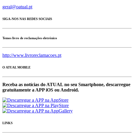
geral@oatual.pt
SIGA-NOS NAS REDES SOCIAIS
Temos livro de reclamações eletrónico
http://www.livroreclamacoes.pt
O ATUAL MOBILE
Receba as notícias do ATUAL no seu Smartphone, descarregue
gratuítamente a APP iOS ou Android.
LINKS