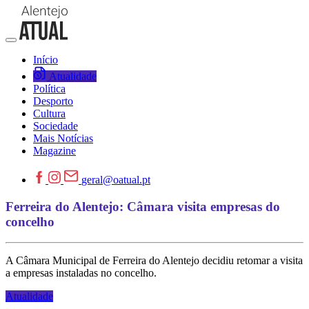
Início
Atualidade
Política
Desporto
Cultura
Sociedade
Mais Notícias
Magazine
geral@oatual.pt
Ferreira do Alentejo: Câmara visita empresas do
concelho
A Câmara Municipal de Ferreira do Alentejo decidiu retomar a visita
a empresas instaladas no concelho.
Atualidade