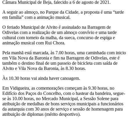
Câmara Municipal de Beja, falecido a 6 de agosto de 2021.
A seguir ao almoço, no Parque da Cidade, a proposta é uma “tarde
em família” com a animação musical.
O feriado Municipal de Alvito é assinalado na Barragem de
Odivelas com a realização de um almoço convívio e uma tarde
cultural com torneio da malha, da sueca, concurso de espiga e
animação musical com Rui Chora.
Pela manhã está marcada, às 7.00 horas, uma caminhada com inicio
em Vila Nova da Baronia e fim na Barragem de Odivelas, este é
também o destino final de um passeio de bicicleta com saída de
Alvito e Vila Nova da Baronia, às 8.30 horas.
Às 10.30 horas vai ainda haver canoagem.
Em Vidigueira, as comemorações começam às 9.30 horas, no
Edifício dos Paços do Concelho, com o hastear da bandeira, segue-
se às 10.00 horas, no Mercado Municipal, a Sessão Solene para
atribuição de medalhas de bons serviços municipais a funcionários
da autarquia com 30 anos de serviço e sessão de homenagem para
atribuição de diplomas (mérito desportivo).