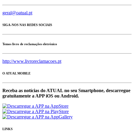
geral@oatual.pt
SIGA-NOS NAS REDES SOCIAIS
Temos livro de reclamações eletrónico
http://www.livroreclamacoes.pt
O ATUAL MOBILE
Receba as notícias do ATUAL no seu Smartphone, descarregue
gratuítamente a APP iOS ou Android.
LINKS