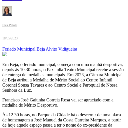
Inês Patola
18/05/2023
Feriado
Municipal
Beja
Alvito
Vidigueira
Em Beja, o feriado municipal, começa com uma manhã desportiva,
depois às 10.30 horas, o Pax Julia Teatro Municipal recebe a sessão
de entrega de medalhas municipais. Em 2023, a Câmara Municipal
de Beja atribui a Medalha de Mérito Social ao Centro Infantil
Coronel Sousa Tavares e ao Centro Social e Paroquial de Nossa
Senhora da Luz.
Francisco José Gaitinha Correia Rosa vai ser agraciado com a
medalha de Mérito Desportivo.
Às 12.30 horas, no Parque da Cidade há o descerrar de uma placa
de homenagem a José Manuel da Costa Carreira Marques, a partir
de hoje aquele espaço passa a ter o nome do ex-presidente da