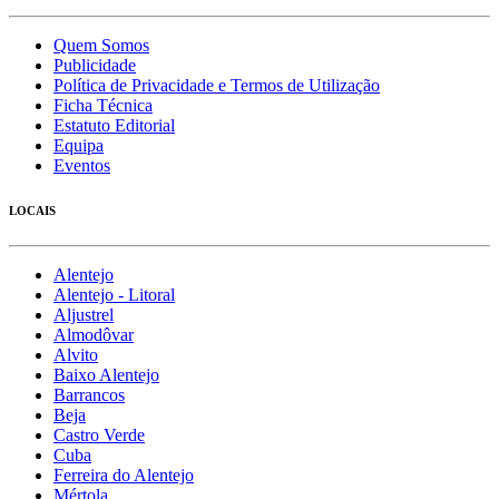
Quem Somos
Publicidade
Política de Privacidade e Termos de Utilização
Ficha Técnica
Estatuto Editorial
Equipa
Eventos
LOCAIS
Alentejo
Alentejo - Litoral
Aljustrel
Almodôvar
Alvito
Baixo Alentejo
Barrancos
Beja
Castro Verde
Cuba
Ferreira do Alentejo
Mértola