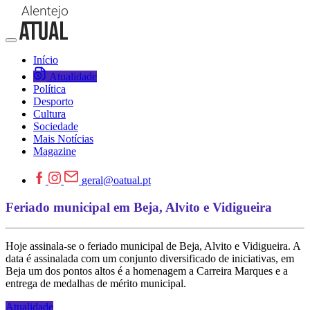
Início
Atualidade
Política
Desporto
Cultura
Sociedade
Mais Notícias
Magazine
geral@oatual.pt
Feriado municipal em Beja, Alvito e Vidigueira
Hoje assinala-se o feriado municipal de Beja, Alvito e Vidigueira. A
data é assinalada com um conjunto diversificado de iniciativas, em
Beja um dos pontos altos é a homenagem a Carreira Marques e a
entrega de medalhas de mérito municipal.
Atualidade