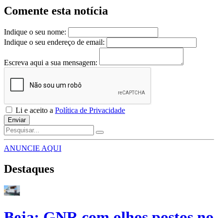
Comente esta notícia
Indique o seu nome:
Indique o seu endereço de email:
Escreva aqui a sua mensagem:
Li e aceito a
Política de Privacidade
Enviar
ANUNCIE AQUI
Destaques
Beja: GNR com olhos postos no