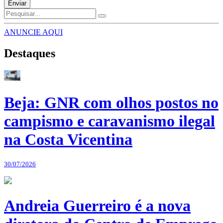
Enviar
ANUNCIE AQUI
Destaques
Beja: GNR com olhos postos no
campismo e caravanismo ilegal
na Costa Vicentina
30/07/2026
Andreia Guerreiro é a nova