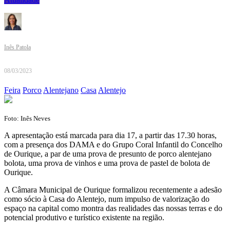
Inês Patola
08/03/2023
Feira
Porco
Alentejano
Casa
Alentejo
Foto: Inês Neves
A apresentação está marcada para dia 17, a partir das 17.30 horas,
com a presença dos DAMA e do Grupo Coral Infantil do Concelho
de Ourique, a par de uma prova de presunto de porco alentejano
bolota, uma prova de vinhos e uma prova de pastel de bolota de
Ourique.
A Câmara Municipal de Ourique formalizou recentemente a adesão
como sócio à Casa do Alentejo, num impulso de valorização do
espaço na capital como montra das realidades das nossas terras e do
potencial produtivo e turístico existente na região.