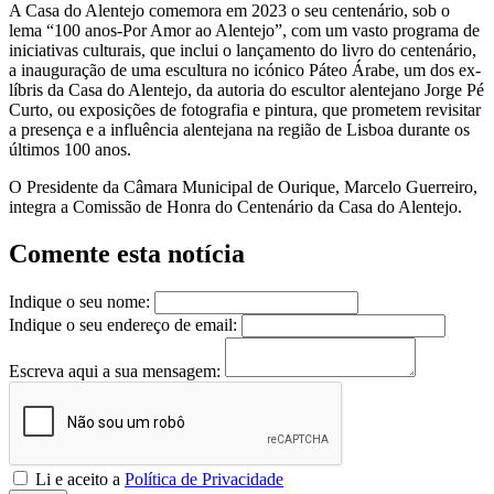
A Casa do Alentejo comemora em 2023 o seu centenário, sob o
lema “100 anos-Por Amor ao Alentejo”, com um vasto programa de
iniciativas culturais, que inclui o lançamento do livro do centenário,
a inauguração de uma escultura no icónico Páteo Árabe, um dos ex-
líbris da Casa do Alentejo, da autoria do escultor alentejano Jorge Pé
Curto, ou exposições de fotografia e pintura, que prometem revisitar
a presença e a influência alentejana na região de Lisboa durante os
últimos 100 anos.
O Presidente da Câmara Municipal de Ourique, Marcelo Guerreiro,
integra a Comissão de Honra do Centenário da Casa do Alentejo.
Comente esta notícia
Indique o seu nome:
Indique o seu endereço de email:
Escreva aqui a sua mensagem:
Li e aceito a
Política de Privacidade