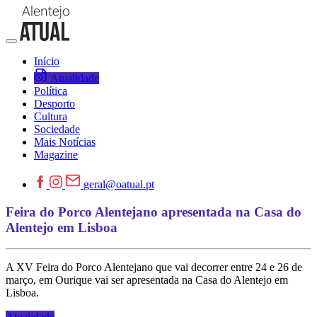
Início
Atualidade
Política
Desporto
Cultura
Sociedade
Mais Notícias
Magazine
geral@oatual.pt
Feira do Porco Alentejano apresentada na Casa do
Alentejo em Lisboa
A XV Feira do Porco Alentejano que vai decorrer entre 24 e 26 de
março, em Ourique vai ser apresentada na Casa do Alentejo em
Lisboa.
Atualidade