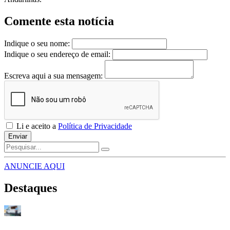
Comente esta notícia
Indique o seu nome:
Indique o seu endereço de email:
Escreva aqui a sua mensagem:
Li e aceito a
Política de Privacidade
Enviar
ANUNCIE AQUI
Destaques