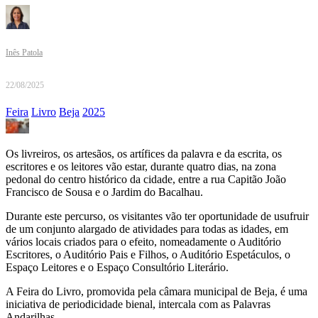
Inês Patola
22/08/2025
Feira
Livro
Beja
2025
Os livreiros, os artesãos, os artífices da palavra e da escrita, os
escritores e os leitores vão estar, durante quatro dias, na zona
pedonal do centro histórico da cidade, entre a rua Capitão João
Francisco de Sousa e o Jardim do Bacalhau.
Durante este percurso, os visitantes vão ter oportunidade de usufruir
de um conjunto alargado de atividades para todas as idades, em
vários locais criados para o efeito, nomeadamente o Auditório
Escritores, o Auditório Pais e Filhos, o Auditório Espetáculos, o
Espaço Leitores e o Espaço Consultório Literário.
A Feira do Livro, promovida pela câmara municipal de Beja, é uma
iniciativa de periodicidade bienal, intercala com as Palavras
Andarilhas.