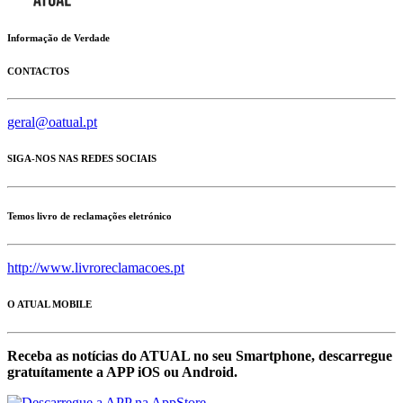
Informação de Verdade
CONTACTOS
geral@oatual.pt
SIGA-NOS NAS REDES SOCIAIS
Temos livro de reclamações eletrónico
http://www.livroreclamacoes.pt
O ATUAL MOBILE
Receba as notícias do ATUAL no seu Smartphone, descarregue
gratuítamente a APP iOS ou Android.