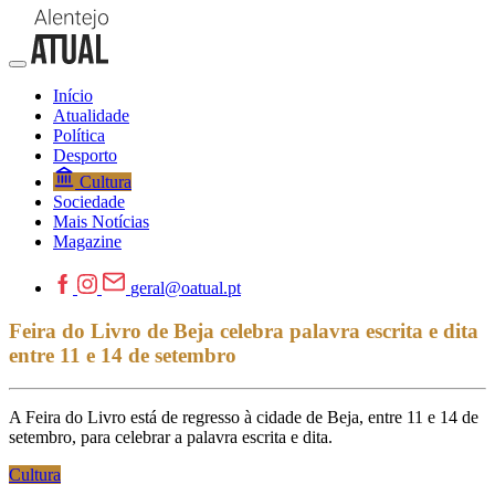
Início
Atualidade
Política
Desporto
Cultura
Sociedade
Mais Notícias
Magazine
geral@oatual.pt
Feira do Livro de Beja celebra palavra escrita e dita
entre 11 e 14 de setembro
A Feira do Livro está de regresso à cidade de Beja, entre 11 e 14 de
setembro, para celebrar a palavra escrita e dita.
Cultura