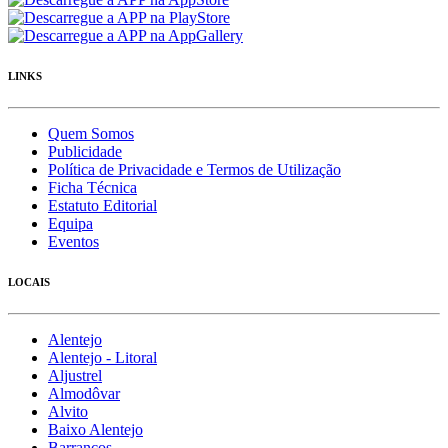
LINKS
Quem Somos
Publicidade
Política de Privacidade e Termos de Utilização
Ficha Técnica
Estatuto Editorial
Equipa
Eventos
LOCAIS
Alentejo
Alentejo - Litoral
Aljustrel
Almodôvar
Alvito
Baixo Alentejo
Barrancos