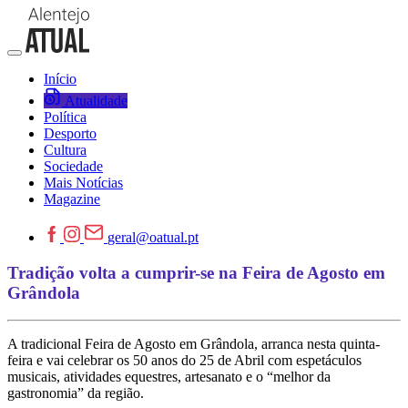
Início
Atualidade
Política
Desporto
Cultura
Sociedade
Mais Notícias
Magazine
geral@oatual.pt
Tradição volta a cumprir-se na Feira de Agosto em
Grândola
A tradicional Feira de Agosto em Grândola, arranca nesta quinta-
feira e vai celebrar os 50 anos do 25 de Abril com espetáculos
musicais, atividades equestres, artesanato e o “melhor da
gastronomia” da região.