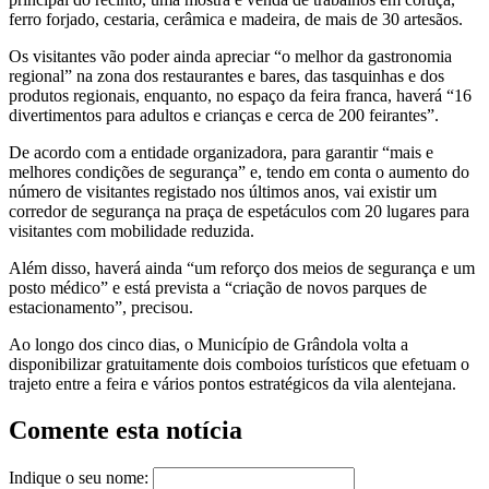
ferro forjado, cestaria, cerâmica e madeira, de mais de 30 artesãos.
Os visitantes vão poder ainda apreciar “o melhor da gastronomia
regional” na zona dos restaurantes e bares, das tasquinhas e dos
produtos regionais, enquanto, no espaço da feira franca, haverá “16
divertimentos para adultos e crianças e cerca de 200 feirantes”.
De acordo com a entidade organizadora, para garantir “mais e
melhores condições de segurança” e, tendo em conta o aumento do
número de visitantes registado nos últimos anos, vai existir um
corredor de segurança na praça de espetáculos com 20 lugares para
visitantes com mobilidade reduzida.
Além disso, haverá ainda “um reforço dos meios de segurança e um
posto médico” e está prevista a “criação de novos parques de
estacionamento”, precisou.
Ao longo dos cinco dias, o Município de Grândola volta a
disponibilizar gratuitamente dois comboios turísticos que efetuam o
trajeto entre a feira e vários pontos estratégicos da vila alentejana.
Comente esta notícia
Indique o seu nome: