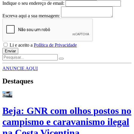
Indique o seu endereço de email:
Escreva aqui a sua mensagem:
Li e aceito a
Política de Privacidade
Enviar
ANUNCIE AQUI
Destaques
Beja: GNR com olhos postos no
campismo e caravanismo ilegal
na Costa Vicentina