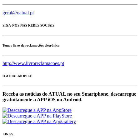
geral@oatual.pt
SIGA-NOS NAS REDES SOCIAIS
Temos livro de reclamações eletrónico
http://www.livroreclamacoes.pt
O ATUAL MOBILE
Receba as notícias do ATUAL no seu Smartphone, descarregue
gratuítamente a APP iOS ou Android.
LINKS