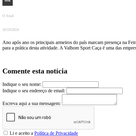
O Atual
26/10/2024
Ano após ano os principais armeiros do país marcam presença na Fei
para a prática desta atividade. A Valbom Sport Caça é uma das empres
Comente esta notícia
Indique o seu nome:
Indique o seu endereço de email:
Escreva aqui a sua mensagem:
Li e aceito a
Política de Privacidade