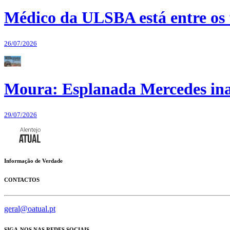
Médico da ULSBA está entre os
26/07/2026
Moura: Esplanada Mercedes ina
29/07/2026
Informação de Verdade
CONTACTOS
geral@oatual.pt
SIGA-NOS NAS REDES SOCIAIS