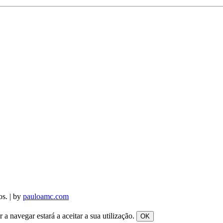
os. | by
pauloamc.com
a navegar estará a aceitar a sua utilização.
OK