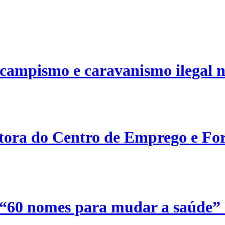
campismo e caravanismo ilegal n
etora do Centro de Emprego e For
 “60 nomes para mudar a saúde”