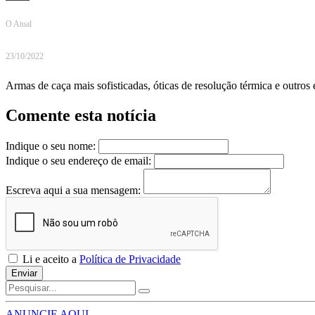
O Atual
23/10/2022
Armas de caça mais sofisticadas, óticas de resolução térmica e outro
Comente esta notícia
Indique o seu nome:
Indique o seu endereço de email:
Escreva aqui a sua mensagem:
Li e aceito a
Política de Privacidade
Enviar
ANUNCIE AQUI