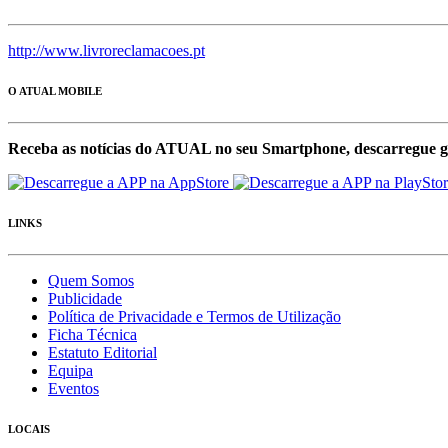
http://www.livroreclamacoes.pt
O ATUAL MOBILE
Receba as notícias do ATUAL no seu Smartphone, descarregue g
LINKS
Quem Somos
Publicidade
Política de Privacidade e Termos de Utilização
Ficha Técnica
Estatuto Editorial
Equipa
Eventos
LOCAIS