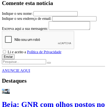
Comente esta notícia
Indique o seu nome:
Indique o seu endereço de email:
Escreva aqui a sua mensagem:
Li e aceito a
Política de Privacidade
Enviar
ANUNCIE AQUI
Destaques
Beja: GNR com olhos postos no