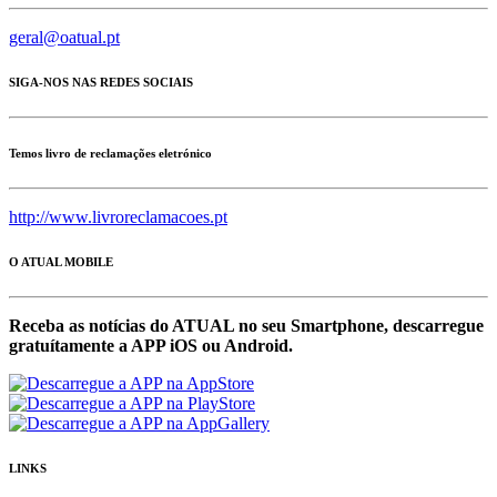
geral@oatual.pt
SIGA-NOS NAS REDES SOCIAIS
Temos livro de reclamações eletrónico
http://www.livroreclamacoes.pt
O ATUAL MOBILE
Receba as notícias do ATUAL no seu Smartphone, descarregue
gratuítamente a APP iOS ou Android.
LINKS