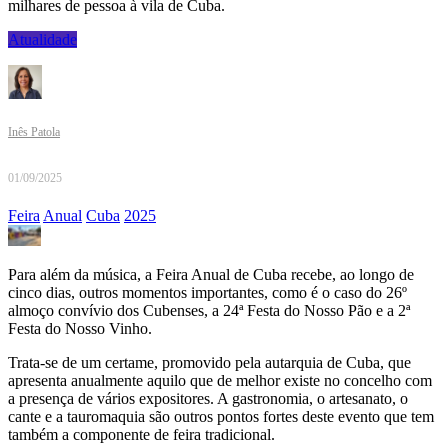
milhares de pessoa à vila de Cuba.
Atualidade
Inês Patola
01/09/2025
Feira
Anual
Cuba
2025
Para além da música, a Feira Anual de Cuba recebe, ao longo de
cinco dias, outros momentos importantes, como é o caso do 26º
almoço convívio dos Cubenses, a 24ª Festa do Nosso Pão e a 2ª
Festa do Nosso Vinho.
Trata-se de um certame, promovido pela autarquia de Cuba, que
apresenta anualmente aquilo que de melhor existe no concelho com
a presença de vários expositores. A gastronomia, o artesanato, o
cante e a tauromaquia são outros pontos fortes deste evento que tem
também a componente de feira tradicional.