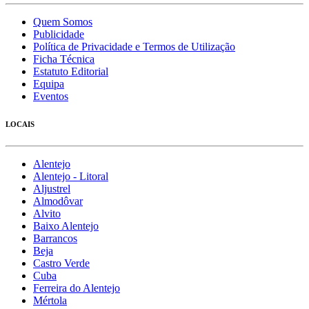
Quem Somos
Publicidade
Política de Privacidade e Termos de Utilização
Ficha Técnica
Estatuto Editorial
Equipa
Eventos
LOCAIS
Alentejo
Alentejo - Litoral
Aljustrel
Almodôvar
Alvito
Baixo Alentejo
Barrancos
Beja
Castro Verde
Cuba
Ferreira do Alentejo
Mértola