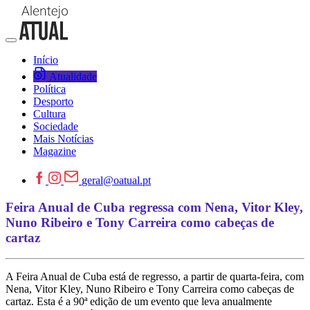
Início
Atualidade
Política
Desporto
Cultura
Sociedade
Mais Notícias
Magazine
geral@oatual.pt
Feira Anual de Cuba regressa com Nena, Vitor Kley,
Nuno Ribeiro e Tony Carreira como cabeças de
cartaz
A Feira Anual de Cuba está de regresso, a partir de quarta-feira, com
Nena, Vitor Kley, Nuno Ribeiro e Tony Carreira como cabeças de
cartaz. Esta é a 90ª edição de um evento que leva anualmente