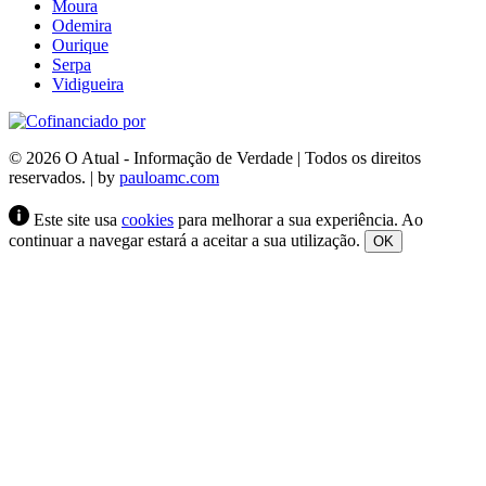
Moura
Odemira
Ourique
Serpa
Vidigueira
© 2026 O Atual - Informação de Verdade | Todos os direitos
reservados. | by
pauloamc.com
Este site usa
cookies
para melhorar a sua experiência. Ao
continuar a navegar estará a aceitar a sua utilização.
OK