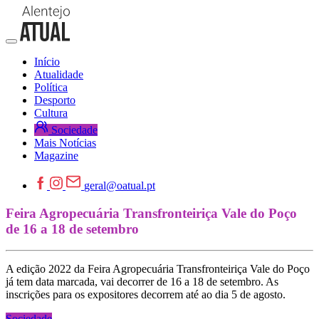
Início
Atualidade
Política
Desporto
Cultura
Sociedade
Mais Notícias
Magazine
geral@oatual.pt
Feira Agropecuária Transfronteiriça Vale do Poço
de 16 a 18 de setembro
A edição 2022 da Feira Agropecuária Transfronteiriça Vale do Poço
já tem data marcada, vai decorrer de 16 a 18 de setembro. As
inscrições para os expositores decorrem até ao dia 5 de agosto.
Sociedade