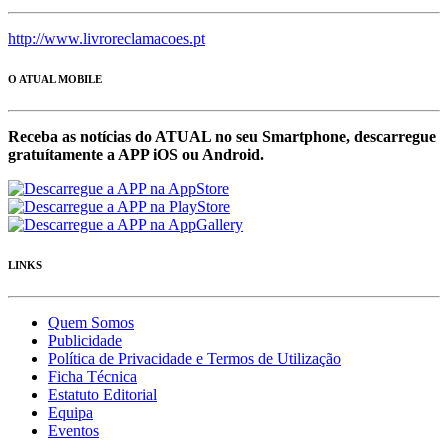
http://www.livroreclamacoes.pt
O ATUAL MOBILE
Receba as notícias do ATUAL no seu Smartphone, descarregue
gratuítamente a APP iOS ou Android.
LINKS
Quem Somos
Publicidade
Política de Privacidade e Termos de Utilização
Ficha Técnica
Estatuto Editorial
Equipa
Eventos