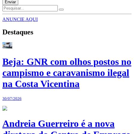
Enviar
ANUNCIE AQUI
Destaques
Beja: GNR com olhos postos no
campismo e caravanismo ilegal
na Costa Vicentina
30/07/2026
Andreia Guerreiro é a nova