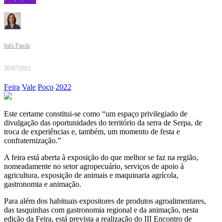
Inês Patola
26/07/2022
Feira
Vale
Poço
2022
Este certame constitui-se como “um espaço privilegiado de
divulgação das oportunidades do território da serra de Serpa, de
troca de experiências e, também, um momento de festa e
confraternização.”
A feira está aberta à exposição do que melhor se faz na região,
nomeadamente no setor agropecuário, serviços de apoio à
agricultura, exposição de animais e maquinaria agrícola,
gastronomia e animação.
Para além dos habituais expositores de produtos agroalimentares,
das tasquinhas com gastronomia regional e da animação, nesta
edição da Feira, está prevista a realização do III Encontro de