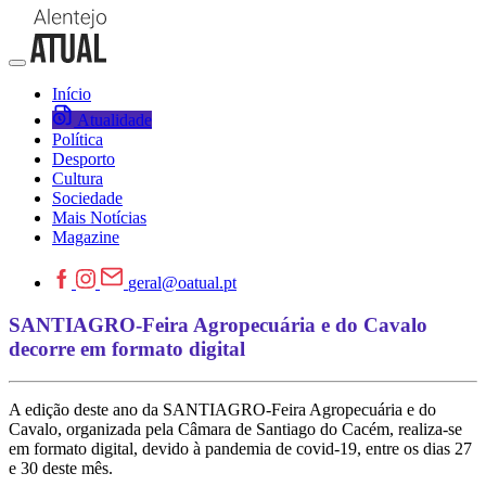
Início
Atualidade
Política
Desporto
Cultura
Sociedade
Mais Notícias
Magazine
geral@oatual.pt
SANTIAGRO-Feira Agropecuária e do Cavalo
decorre em formato digital
A edição deste ano da SANTIAGRO-Feira Agropecuária e do
Cavalo, organizada pela Câmara de Santiago do Cacém, realiza-se
em formato digital, devido à pandemia de covid-19, entre os dias 27
e 30 deste mês.