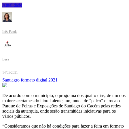
Atualidade
Inês Patola
Lusa
14/05/2021
Santiagro
formato
digital
2021
De acordo com o município, o programa dos quatro dias, de um dos
maiores certames do litoral alentejano, muda de “palco” e troca o
Parque de Feiras e Exposições de Santiago do Cacém pelas redes
sociais da autarquia, onde serão transmitidas iniciativas para os
vários públicos.
“Consideramos que não há condições para fazer a feira em formato