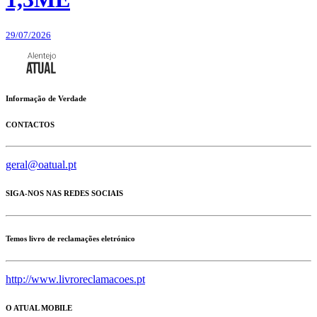
29/07/2026
Informação de Verdade
CONTACTOS
geral@oatual.pt
SIGA-NOS NAS REDES SOCIAIS
Temos livro de reclamações eletrónico
http://www.livroreclamacoes.pt
O ATUAL MOBILE