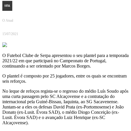
O Atual
15/07/2021
O Futebol Clube de Serpa apresentou o seu plantel para a temporada
2021/22 em que participará no Campeonato de Portugal,
continuando a ser orientado por Marcos Borges.
O plantel é composto por 25 jogadores, entre os quais se encontram
seis reforços.
No leque de refoços regista-se o regresso do médio Luís Soudo após
uma curta passagem pelo SC Alcaçovense e a contratação do
internacional pela Guiné-Bissau, Iaquinta, ao SG Sacavenense.
Juntam-se a eles os defesas David Prata (ex-Portomosense) e João
Donato (ex-Lusit. Évora SAD), o médio Diogo Conceição (ex-
Lusit. Évora SAD) e o avançado Luiz Henrique (ex-SC
Alcaçovense).