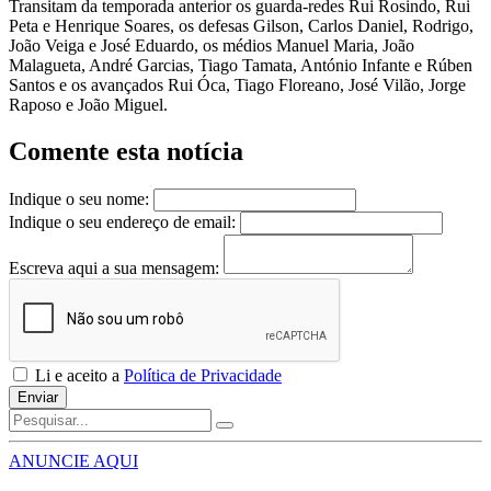
Transitam da temporada anterior os guarda-redes Rui Rosindo, Rui
Peta e Henrique Soares, os defesas Gilson, Carlos Daniel, Rodrigo,
João Veiga e José Eduardo, os médios Manuel Maria, João
Malagueta, André Garcias, Tiago Tamata, António Infante e Rúben
Santos e os avançados Rui Óca, Tiago Floreano, José Vilão, Jorge
Raposo e João Miguel.
Comente esta notícia
Indique o seu nome:
Indique o seu endereço de email:
Escreva aqui a sua mensagem:
Li e aceito a
Política de Privacidade
Enviar
ANUNCIE AQUI