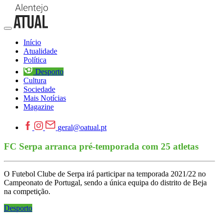
Início
Atualidade
Política
Desporto
Cultura
Sociedade
Mais Notícias
Magazine
geral@oatual.pt
FC Serpa arranca pré-temporada com 25 atletas
O Futebol Clube de Serpa irá participar na temporada 2021/22 no
Campeonato de Portugal, sendo a única equipa do distrito de Beja
na competição.
Desporto