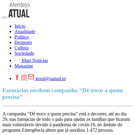
Início
Atualidade
Política
Desporto
Cultura
Sociedade
Mais Notícias
Magazine
geral@oatual.pt
Farmácias recebem campanha “Dê troco a quem
precisa”
A campanha “Dê troco a quem precisa” está a decorrer, até ao dia
29, nas farmácias de todo o país para ajudar as famílias que ficaram
mais vulneráveis devido à pandemia de covid-19, no âmbito do
programa Emergência abem que já auxiliou 1.472 pessoas.