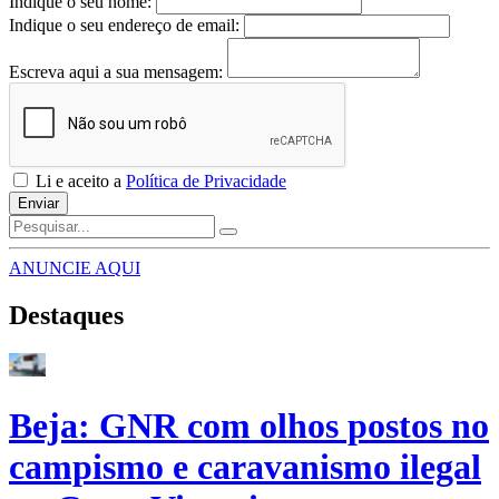
Indique o seu nome:
Indique o seu endereço de email:
Escreva aqui a sua mensagem:
Li e aceito a
Política de Privacidade
Enviar
ANUNCIE AQUI
Destaques
Beja: GNR com olhos postos no
campismo e caravanismo ilegal