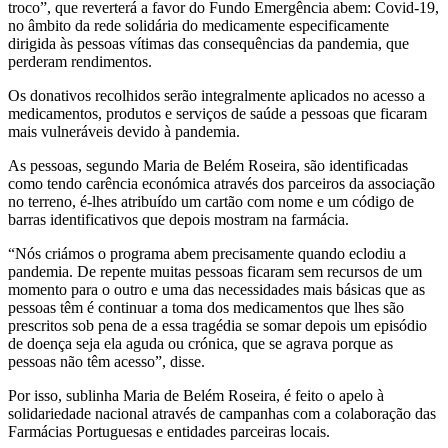
troco”, que reverterá a favor do Fundo Emergência abem: Covid-19,
no âmbito da rede solidária do medicamente especificamente
dirigida às pessoas vítimas das consequências da pandemia, que
perderam rendimentos.
Os donativos recolhidos serão integralmente aplicados no acesso a
medicamentos, produtos e serviços de saúde a pessoas que ficaram
mais vulneráveis devido à pandemia.
As pessoas, segundo Maria de Belém Roseira, são identificadas
como tendo carência económica através dos parceiros da associação
no terreno, é-lhes atribuído um cartão com nome e um código de
barras identificativos que depois mostram na farmácia.
“Nós criámos o programa abem precisamente quando eclodiu a
pandemia. De repente muitas pessoas ficaram sem recursos de um
momento para o outro e uma das necessidades mais básicas que as
pessoas têm é continuar a toma dos medicamentos que lhes são
prescritos sob pena de a essa tragédia se somar depois um episódio
de doença seja ela aguda ou crónica, que se agrava porque as
pessoas não têm acesso”, disse.
Por isso, sublinha Maria de Belém Roseira, é feito o apelo à
solidariedade nacional através de campanhas com a colaboração das
Farmácias Portuguesas e entidades parceiras locais.