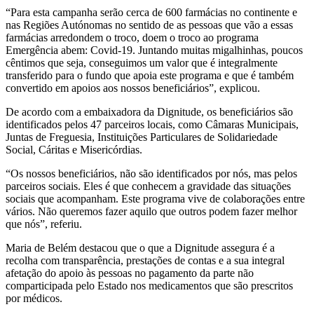
“Para esta campanha serão cerca de 600 farmácias no continente e
nas Regiões Autónomas no sentido de as pessoas que vão a essas
farmácias arredondem o troco, doem o troco ao programa
Emergência abem: Covid-19. Juntando muitas migalhinhas, poucos
cêntimos que seja, conseguimos um valor que é integralmente
transferido para o fundo que apoia este programa e que é também
convertido em apoios aos nossos beneficiários”, explicou.
De acordo com a embaixadora da Dignitude, os beneficiários são
identificados pelos 47 parceiros locais, como Câmaras Municipais,
Juntas de Freguesia, Instituições Particulares de Solidariedade
Social, Cáritas e Misericórdias.
“Os nossos beneficiários, não são identificados por nós, mas pelos
parceiros sociais. Eles é que conhecem a gravidade das situações
sociais que acompanham. Este programa vive de colaborações entre
vários. Não queremos fazer aquilo que outros podem fazer melhor
que nós”, referiu.
Maria de Belém destacou que o que a Dignitude assegura é a
recolha com transparência, prestações de contas e a sua integral
afetação do apoio às pessoas no pagamento da parte não
comparticipada pelo Estado nos medicamentos que são prescritos
por médicos.