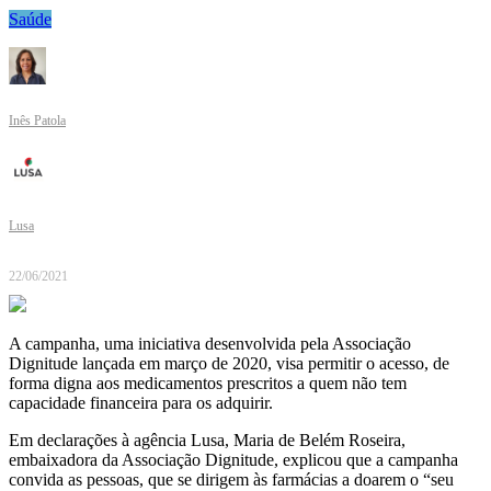
Saúde
Inês Patola
Lusa
22/06/2021
A campanha, uma iniciativa desenvolvida pela Associação
Dignitude lançada em março de 2020, visa permitir o acesso, de
forma digna aos medicamentos prescritos a quem não tem
capacidade financeira para os adquirir.
Em declarações à agência Lusa, Maria de Belém Roseira,
embaixadora da Associação Dignitude, explicou que a campanha
convida as pessoas, que se dirigem às farmácias a doarem o “seu