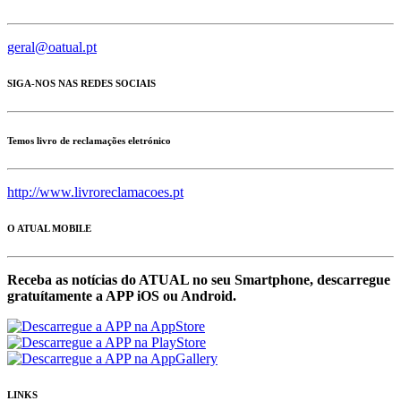
geral@oatual.pt
SIGA-NOS NAS REDES SOCIAIS
Temos livro de reclamações eletrónico
http://www.livroreclamacoes.pt
O ATUAL MOBILE
Receba as notícias do ATUAL no seu Smartphone, descarregue
gratuítamente a APP iOS ou Android.
LINKS