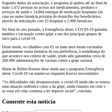
Segundo dados da associação, o programa já ajudou até ao final de
maio 1.472 pessoas no acesso aos medicamentos, produtos e
serviços de saúde e 14.804 entregas de medicação hospitalar em
casa ou numa farmácia próxima do domicílio dos beneficiários,
através da articulação com 33 hospitais e 2.906 farmácias.
No final do ano passado, a Emergência abem: COVID-19 garantiu
também a vacinação contra gripe a um dos principais grupos de
risco para a covid-19.
Deste modo, os cidadãos com 65 ou mais anos foram vacinados
gratuitamente numa farmácia da sua preferência, à semelhança do
que acontece nos centros de saúde, tendo sido garantidas cerca de
200.000 administrações de vacinas contra a gripe sazonal.
Maria de Belém Roseira disse ainda que o programa Emergência
abem: Covid-19 vai manter-se enquanto houver necessidades.
“As dificuldades não desapareceram, a covid-19 ainda não se tornou
uma situação endémica como a da gripe, ainda estamos em crise e
ao estar em crise continua a ter impacto social”, concluiu.
Comente esta notícia