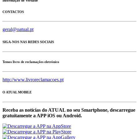
Informação de Verdade
CONTACTOS
geral@oatual.pt
SIGA-NOS NAS REDES SOCIAIS
Temos livro de reclamações eletrónico
http://www.livroreclamacoes.pt
O ATUAL MOBILE
Receba as notícias do ATUAL no seu Smartphone, descarregue
gratuítamente a APP iOS ou Android.