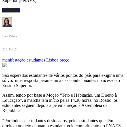
Superior (PNAES).
Educação
Inês Patola
21/03/2024
manifestação
estudantes
Lisboa
preço
São esperados estudantes de vários pontos do país para exigir a uma
só voz uma resposta perante uma das condicionantes no acesso ao
Ensino Superior.
Assim, tendo por base a Moção “Teto e Habitação, um Direito à
Educação”, a marcha tem início pelas 14.30 horas, no Rossio, os
estudantes seguem depois a pé em direção à Assembleia da
República.
“Por todos os estudantes deslocados, pelos estudantes que têm
direito a um teto enquanto estudam, pelo cumprimento do PNAES,