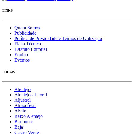
LINKS
Quem Somos
Publicidade
Política de Privacidade e Termos de Utilização
Ficha Técnica
Estatuto Editorial
Equipa
Eventos
LOCAIS
Alentejo
Alentejo - Litoral
Aljustrel
Almodôvar
Alvito
Baixo Alentejo
Barrancos
Beja
Castro Verde