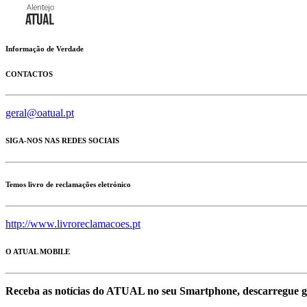
Informação de Verdade
CONTACTOS
geral@oatual.pt
SIGA-NOS NAS REDES SOCIAIS
Temos livro de reclamações eletrónico
http://www.livroreclamacoes.pt
O ATUAL MOBILE
Receba as notícias do ATUAL no seu Smartphone, descarregue g