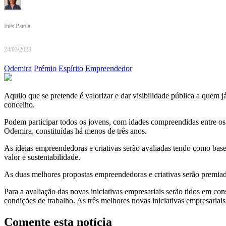
Inês Patola
24/03/2023
Odemira
Prémio
Espírito
Empreendedor
Aquilo que se pretende é valorizar e dar visibilidade pública a quem
concelho.
Podem participar todos os jovens, com idades compreendidas entre os
Odemira, constituídas há menos de três anos.
As ideias empreendedoras e criativas serão avaliadas tendo como base
valor e sustentabilidade.
As duas melhores propostas empreendedoras e criativas serão premia
Para a avaliação das novas iniciativas empresariais serão tidos em co
condições de trabalho. As três melhores novas iniciativas empresariai
Comente esta notícia