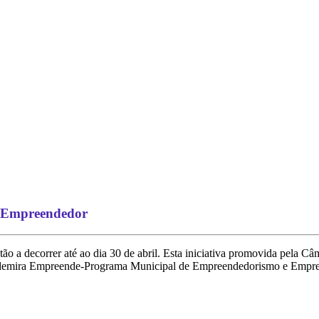
o Empreendedor
ão a decorrer até ao dia 30 de abril. Esta iniciativa promovida pela C
do Odemira Empreende-Programa Municipal de Empreendedorismo e Empr