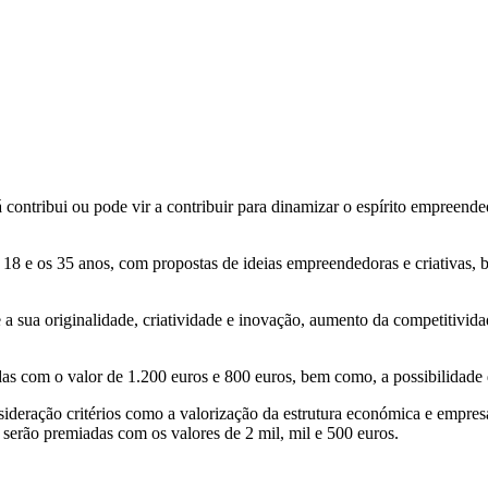
 já contribui ou pode vir a contribuir para dinamizar o espírito empre
 18 e os 35 anos, com propostas de ideias empreendedoras e criativas,
 a sua originalidade, criatividade e inovação, aumento da competitivid
das com o valor de 1.200 euros e 800 euros, bem como, a possibilidade
nsideração critérios como a valorização da estrutura económica e empre
s serão premiadas com os valores de 2 mil, mil e 500 euros.