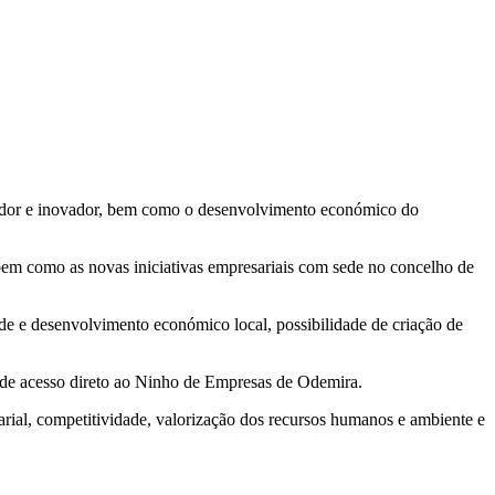
endedor e inovador, bem como o desenvolvimento económico do
 bem como as novas iniciativas empresariais com sede no concelho de
ade e desenvolvimento económico local, possibilidade de criação de
 de acesso direto ao Ninho de Empresas de Odemira.
sarial, competitividade, valorização dos recursos humanos e ambiente e