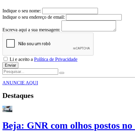
Indique o seu nome:
Indique o seu endereço de email:
Escreva aqui a sua mensagem:
Li e aceito a
Política de Privacidade
Enviar
ANUNCIE AQUI
Destaques
Beja: GNR com olhos postos no 