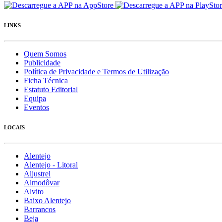
LINKS
Quem Somos
Publicidade
Política de Privacidade e Termos de Utilização
Ficha Técnica
Estatuto Editorial
Equipa
Eventos
LOCAIS
Alentejo
Alentejo - Litoral
Aljustrel
Almodôvar
Alvito
Baixo Alentejo
Barrancos
Beja