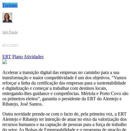
Turismo
Inês Patola
05/12/2023
ERT
Plano
Atividades
Acelerar a transição digital das empresas no caminho para a sua
transformação e maior competitividade é um dos objetivos. “Vamos
reforçar a linha da certificação das empresas para a sustentabilidade
e digitalização e começar a trabalhar com destinos locais,
entregando-lhes guidance e competências. Mértola e Porto Covo são
os primeiros eleitos”, garantiu o presidente da ERT do Alentejo e
Ribatejo, José Santos.
Outra novidade prende-se com o facto de, pela primeira vez, a ERT
Alentejo e Ribatejo ter intenção de atuar no eixo da valorização dos
recursos humanos e na captação de pessoas para a força de trabalho
do setor. As Bolsas de Empregabilidade e o programa de atração de