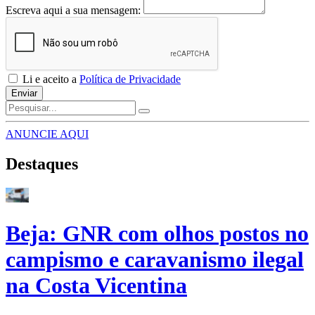
Escreva aqui a sua mensagem:
Li e aceito a
Política de Privacidade
Enviar
ANUNCIE AQUI
Destaques
Beja: GNR com olhos postos no
campismo e caravanismo ilegal
na Costa Vicentina