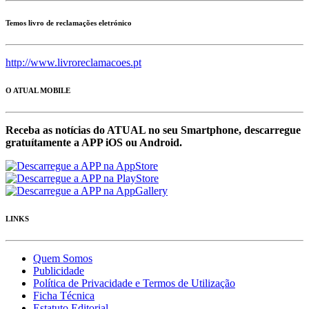
Temos livro de reclamações eletrónico
http://www.livroreclamacoes.pt
O ATUAL MOBILE
Receba as notícias do ATUAL no seu Smartphone, descarregue
gratuítamente a APP iOS ou Android.
LINKS
Quem Somos
Publicidade
Política de Privacidade e Termos de Utilização
Ficha Técnica
Estatuto Editorial