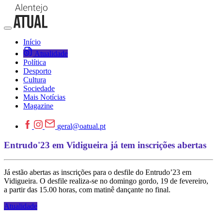
Início
Atualidade
Política
Desporto
Cultura
Sociedade
Mais Notícias
Magazine
geral@oatual.pt
Entrudo'23 em Vidigueira já tem inscrições abertas
Já estão abertas as inscrições para o desfile do Entrudo’23 em
Vidigueira. O desfile realiza-se no domingo gordo, 19 de fevereiro,
a partir das 15.00 horas, com matinê dançante no final.
Atualidade