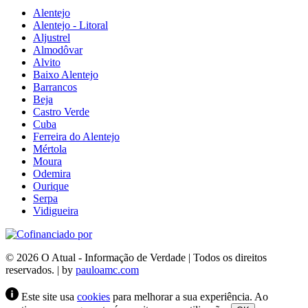
Alentejo
Alentejo - Litoral
Aljustrel
Almodôvar
Alvito
Baixo Alentejo
Barrancos
Beja
Castro Verde
Cuba
Ferreira do Alentejo
Mértola
Moura
Odemira
Ourique
Serpa
Vidigueira
© 2026 O Atual - Informação de Verdade | Todos os direitos
reservados. | by
pauloamc.com
Este site usa
cookies
para melhorar a sua experiência. Ao