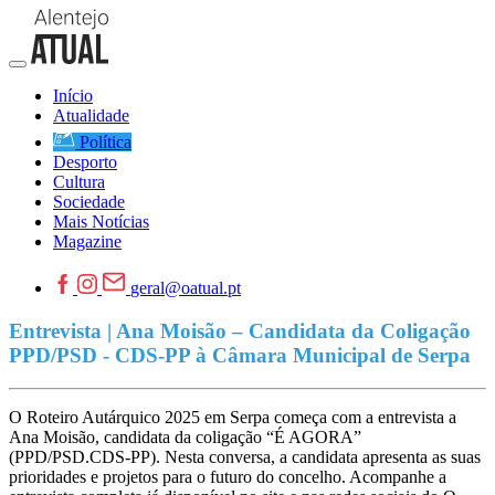
Início
Atualidade
Política
Desporto
Cultura
Sociedade
Mais Notícias
Magazine
geral@oatual.pt
Entrevista | Ana Moisão – Candidata da Coligação
PPD/PSD - CDS-PP à Câmara Municipal de Serpa
O Roteiro Autárquico 2025 em Serpa começa com a entrevista a
Ana Moisão, candidata da coligação “É AGORA”
(PPD/PSD.CDS-PP). Nesta conversa, a candidata apresenta as suas
prioridades e projetos para o futuro do concelho. Acompanhe a