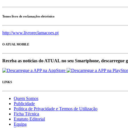
Temos livro de reclamações eletrónico
http://www.livroreclamacoes.pt
O ATUAL MOBILE
Receba as notícias do ATUAL no seu Smartphone, descarregue g
LINKS
Quem Somos
Publicidade
Política de Privacidade e Termos de Utilização
Ficha Técnica
Estatuto Editorial
Equipa