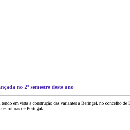
ançada no 2º semestre deste ano
 tendo em vista a construção das variantes a Beringel, no concelho de B
aestruturas de Portugal.