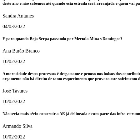
deste ano e não sabemos até quando esta estrada será arranjada e quem vai p
Sandra Antunes
04/03/2022
E para quando Beja Serpa passando por Mertola Mina s Domingos?
Ana Barão Branco
10/02/2022
A morosidade destes processos é desgastante e penoso nos bolsos dos contribui
orçamento não há direito de tanto esquecimento que provoca este sofrimento di
José Tavares
10/02/2022
Não seria mais sério construir a AE já delineada e com parte das infra-estrutu
Armando Silva
10/02/2022