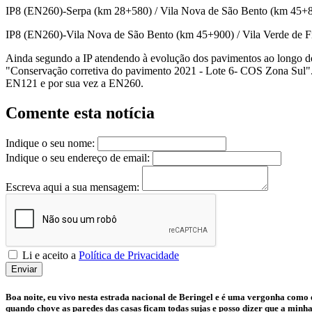
IP8 (EN260)-Serpa (km 28+580) / Vila Nova de São Bento (km 45+88
IP8 (EN260)-Vila Nova de São Bento (km 45+900) / Vila Verde de Fi
Ainda segundo a IP atendendo à evolução dos pavimentos ao longo do 
"Conservação corretiva do pavimento 2021 - Lote 6- COS Zona Sul". 
EN121 e por sua vez a EN260.
Comente esta notícia
Indique o seu nome:
Indique o seu endereço de email:
Escreva aqui a sua mensagem:
Li e aceito a
Política de Privacidade
Enviar
Boa noite, eu vivo nesta estrada nacional de Beringel e é uma vergonha como 
quando chove as paredes das casas ficam todas sujas e posso dizer que a minha 