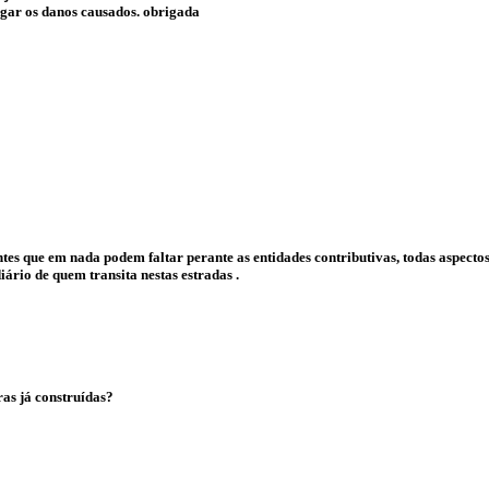
agar os danos causados. obrigada
ntes que em nada podem faltar perante as entidades contributivas, todas aspect
ário de quem transita nestas estradas .
ras já construídas?