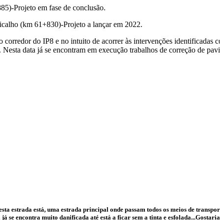
5)-Projeto em fase de conclusão.
calho (km 61+830)-Projeto a lançar em 2022.
corredor do IP8 e no intuito de acorrer às intervenções identificadas
Nesta data já se encontram em execução trabalhos de correção de pav
esta estrada está, uma estrada principal onde passam todos os meios de transpor
já se encontra muito danificada até está a ficar sem a tinta e esfolada...Gostar