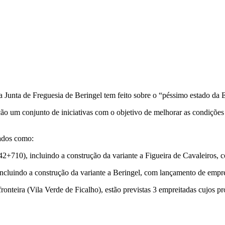
Junta de Freguesia de Beringel tem feito sobre o “péssimo estado da 
ão um conjunto de iniciativas com o objetivo de melhorar as condições 
cados como:
710), incluindo a construção da variante a Figueira de Cavaleiros, c
cluindo a construção da variante a Beringel, com lançamento de emprei
ronteira (Vila Verde de Ficalho), estão previstas 3 empreitadas cujos p