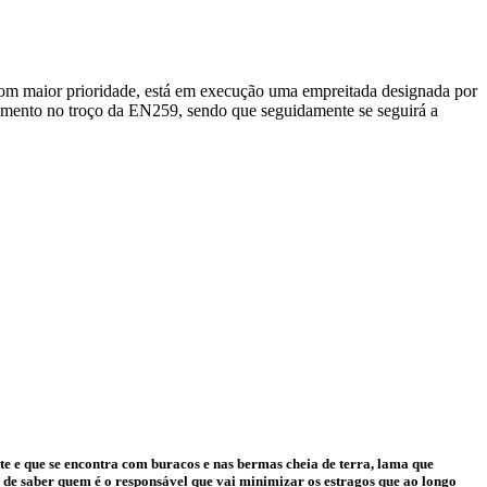
 com maior prioridade, está em execução uma empreitada designada por
imento no troço da EN259, sendo que seguidamente se seguirá a
te e que se encontra com buracos e nas bermas cheia de terra, lama que
ia de saber quem é o responsável que vai minimizar os estragos que ao longo