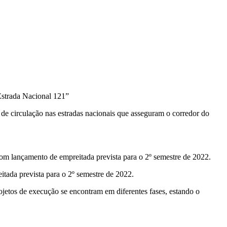
Estrada Nacional 121”
de circulação nas estradas nacionais que asseguram o corredor do
om lançamento de empreitada prevista para o 2º semestre de 2022.
tada prevista para o 2º semestre de 2022.
rojetos de execução se encontram em diferentes fases, estando o