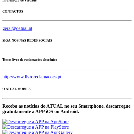
Informação de Verdade
CONTACTOS
geral@oatual.pt
SIGA-NOS NAS REDES SOCIAIS
Temos livro de reclamações eletrónico
http://www.livroreclamacoes.pt
O ATUAL MOBILE
Receba as notícias do ATUAL no seu Smartphone, descarregue
gratuítamente a APP iOS ou Android.