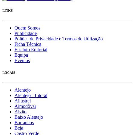
LINKS
Quem Somos
Publicidade
Política de Privacidade e Termos de Utilização
Ficha Técnica
Estatuto Editorial
Equipa
Eventos
LOCAIS
Alentejo
Alentejo - Litoral
Aljustrel
Almodôvar
Alvito
Baixo Alentejo
Barrancos
Beja
Castro Verde