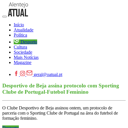
Início
Atualidade
Política
Desporto
Cultura
Sociedade
Mais Notícias
Magazine
geral@oatual.pt
Desportivo de Beja assina protocolo com Sporting
Clube de Portugal-Futebol Feminino
O Clube Desportivo de Beja assinou ontem, um protocolo de
parceria com o Sporting Clube de Portugal na área do futebol de
formação feminino.
Desporto