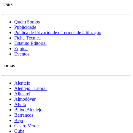
LINKS
Quem Somos
Publicidade
Política de Privacidade e Termos de Utilização
Ficha Técnica
Estatuto Editorial
Equipa
Eventos
LOCAIS
Alentejo
Alentejo - Litoral
Aljustrel
Almodôvar
Alvito
Baixo Alentejo
Barrancos
Beja
Castro Verde
Cuba