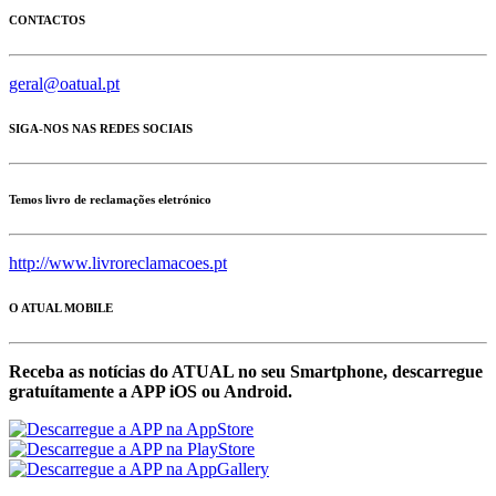
CONTACTOS
geral@oatual.pt
SIGA-NOS NAS REDES SOCIAIS
Temos livro de reclamações eletrónico
http://www.livroreclamacoes.pt
O ATUAL MOBILE
Receba as notícias do ATUAL no seu Smartphone, descarregue
gratuítamente a APP iOS ou Android.