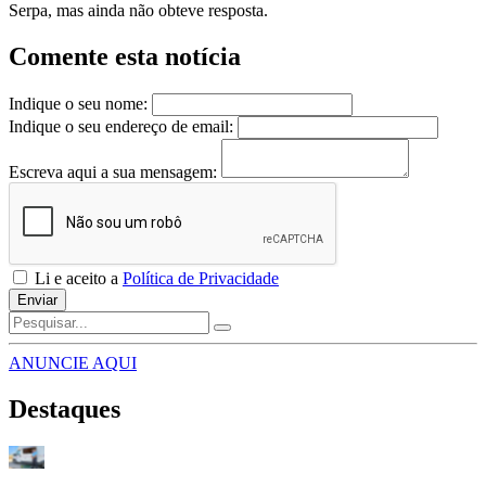
Serpa, mas ainda não obteve resposta.
Comente esta notícia
Indique o seu nome:
Indique o seu endereço de email:
Escreva aqui a sua mensagem:
Li e aceito a
Política de Privacidade
Enviar
ANUNCIE AQUI
Destaques