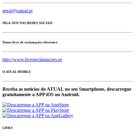
geral@oatual.pt
SIGA-NOS NAS REDES SOCIAIS
Temos livro de reclamações eletrónico
http://www.livroreclamacoes.pt
O ATUAL MOBILE
Receba as notícias do ATUAL no seu Smartphone, descarregue
gratuítamente a APP iOS ou Android.
LINKS