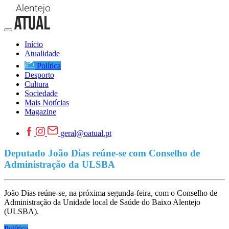
Início
Atualidade
Política
Desporto
Cultura
Sociedade
Mais Notícias
Magazine
geral@oatual.pt
Deputado João Dias reúne-se com Conselho de
Administração da ULSBA
João Dias reúne-se, na próxima segunda-feira, com o Conselho de
Administração da Unidade local de Saúde do Baixo Alentejo
(ULSBA).
Política