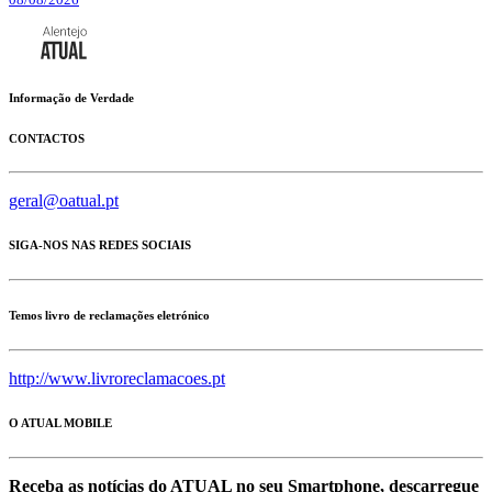
Informação de Verdade
CONTACTOS
geral@oatual.pt
SIGA-NOS NAS REDES SOCIAIS
Temos livro de reclamações eletrónico
http://www.livroreclamacoes.pt
O ATUAL MOBILE
Receba as notícias do ATUAL no seu Smartphone, descarregue