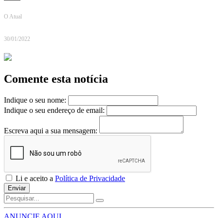
O Atual
30/01/2022
Comente esta notícia
Indique o seu nome:
Indique o seu endereço de email:
Escreva aqui a sua mensagem:
Li e aceito a
Política de Privacidade
Enviar
ANUNCIE AQUI