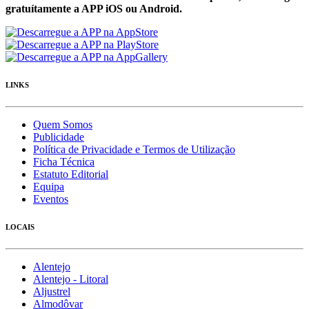
gratuítamente a APP iOS ou Android.
LINKS
Quem Somos
Publicidade
Política de Privacidade e Termos de Utilização
Ficha Técnica
Estatuto Editorial
Equipa
Eventos
LOCAIS
Alentejo
Alentejo - Litoral
Aljustrel
Almodôvar