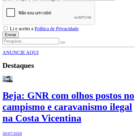
Li e aceito a
Política de Privacidade
Enviar
ANUNCIE AQUI
Destaques
Beja: GNR com olhos postos no
campismo e caravanismo ilegal
na Costa Vicentina
30/07/2026