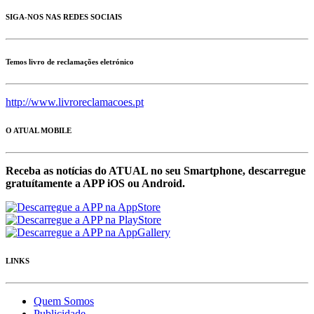
SIGA-NOS NAS REDES SOCIAIS
Temos livro de reclamações eletrónico
http://www.livroreclamacoes.pt
O ATUAL MOBILE
Receba as notícias do ATUAL no seu Smartphone, descarregue
gratuítamente a APP iOS ou Android.
LINKS
Quem Somos
Publicidade