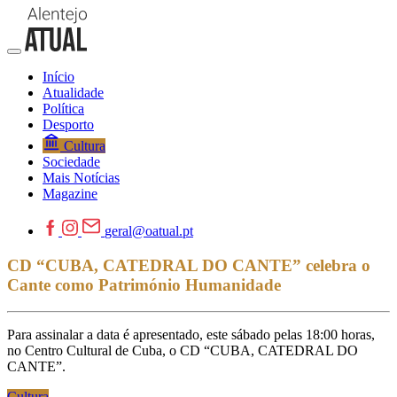
Início
Atualidade
Política
Desporto
Cultura
Sociedade
Mais Notícias
Magazine
geral@oatual.pt
CD “CUBA, CATEDRAL DO CANTE” celebra o
Cante como Património Humanidade
Para assinalar a data é apresentado, este sábado pelas 18:00 horas,
no Centro Cultural de Cuba, o CD “CUBA, CATEDRAL DO
CANTE”.
Cultura