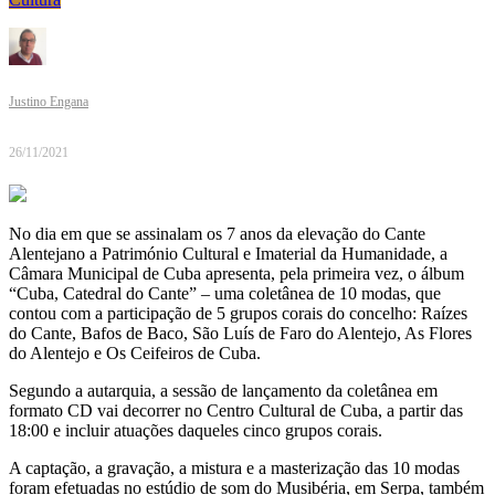
Justino Engana
26/11/2021
No dia em que se assinalam os 7 anos da elevação do Cante
Alentejano a Património Cultural e Imaterial da Humanidade, a
Câmara Municipal de Cuba apresenta, pela primeira vez, o álbum
“Cuba, Catedral do Cante” – uma coletânea de 10 modas, que
contou com a participação de 5 grupos corais do concelho: Raízes
do Cante, Bafos de Baco, São Luís de Faro do Alentejo, As Flores
do Alentejo e Os Ceifeiros de Cuba.
Segundo a autarquia, a sessão de lançamento da coletânea em
formato CD vai decorrer no Centro Cultural de Cuba, a partir das
18:00 e incluir atuações daqueles cinco grupos corais.
A captação, a gravação, a mistura e a masterização das 10 modas
foram efetuadas no estúdio de som do Musibéria, em Serpa, também