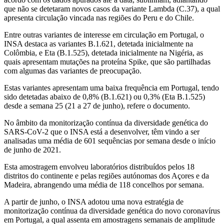
que não se detetaram novos casos da variante Lambda (C.37), a qual
apresenta circulação vincada nas regiões do Peru e do Chile.
Entre outras variantes de interesse em circulação em Portugal, o
INSA destaca as variantes B.1.621, detetada inicialmente na
Colômbia, e Eta (B.1.525), detetada inicialmente na Nigéria, as
quais apresentam mutações na proteína Spike, que são partilhadas
com algumas das variantes de preocupação.
Estas variantes apresentam uma baixa frequência em Portugal, tendo
sido detetadas abaixo de 0,8% (B.1.621) ou 0,3% (Eta B.1.525)
desde a semana 25 (21 a 27 de junho), refere o documento.
No âmbito da monitorização contínua da diversidade genética do
SARS-CoV-2 que o INSA está a desenvolver, têm vindo a ser
analisadas uma média de 601 sequências por semana desde o início
de junho de 2021.
Esta amostragem envolveu laboratórios distribuídos pelos 18
distritos do continente e pelas regiões autónomas dos Açores e da
Madeira, abrangendo uma média de 118 concelhos por semana.
A partir de junho, o INSA adotou uma nova estratégia de
monitorização contínua da diversidade genética do novo coronavírus
em Portugal, a qual assenta em amostragens semanais de amplitude