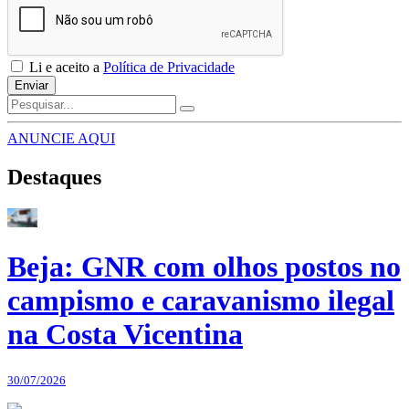
Li e aceito a
Política de Privacidade
Enviar
ANUNCIE AQUI
Destaques
Beja: GNR com olhos postos no
campismo e caravanismo ilegal
na Costa Vicentina
30/07/2026