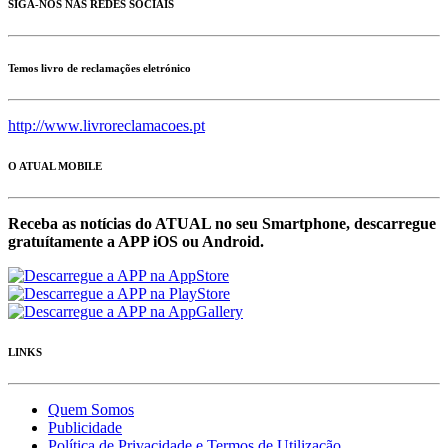
SIGA-NOS NAS REDES SOCIAIS
Temos livro de reclamações eletrónico
http://www.livroreclamacoes.pt
O ATUAL MOBILE
Receba as notícias do ATUAL no seu Smartphone, descarregue
gratuítamente a APP iOS ou Android.
LINKS
Quem Somos
Publicidade
Política de Privacidade e Termos de Utilização