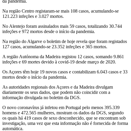
da pandemia.
Na região Centro registaram-se mais 108 casos, acumulando-se
121.223 infeções e 3.027 mortos.
No Alentejo foram assinalados mais 59 casos, totalizando 30.744
infeções e 972 mortos desde o início da pandemia.
Na região do Algarve o boletim de hoje revela que foram registados
127 casos, acumulando-se 23.352 infeções e 365 mortos.
A região Autónoma da Madeira registou 12 casos, somando 9.861
infeções e 69 mortes devido à covid-19 desde março de 2020.
Os Açores têm hoje 19 novos casos e contabilizam 6.043 casos e 33
mortos desde o início da pandemia.
As autoridades regionais dos Açores e da Madeira divulgam
diariamente os seus dados, que podem não coincidir com a
informação divulgada no boletim da DGS.
O novo coronavírus já infetou em Portugal pelo menos 395.339
homens e 472.565 mulheres, mostram os dados da DGS, segundo
os quais há 419 casos de sexo desconhecido, que se encontram sob
investigação, uma vez que esta informação não é fornecida de forma
automática.