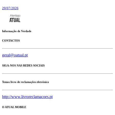
29/07/2026
Informação de Verdade
CONTACTOS
geral@oatual.pt
SIGA-NOS NAS REDES SOCIAIS
Temos livro de reclamações eletrónico
http://www.livroreclamacoes.pt
O ATUAL MOBILE