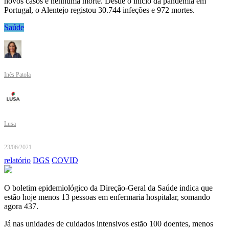
novos casos e nenhuma morte. Desde o início da pandemia em
Portugal, o Alentejo registou 30.744 infeções e 972 mortes.
Saúde
Inês Patola
Lusa
23/06/2021
relatório
DGS
COVID
O boletim epidemiológico da Direção-Geral da Saúde indica que
estão hoje menos 13 pessoas em enfermaria hospitalar, somando
agora 437.
Já nas unidades de cuidados intensivos estão 100 doentes, menos