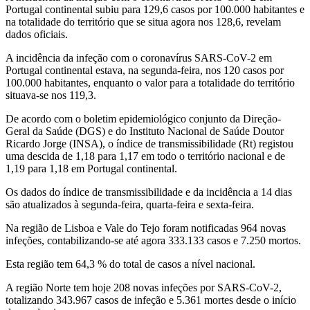
Portugal continental subiu para 129,6 casos por 100.000 habitantes e
na totalidade do território que se situa agora nos 128,6, revelam
dados oficiais.
A incidência da infeção com o coronavírus SARS-CoV-2 em
Portugal continental estava, na segunda-feira, nos 120 casos por
100.000 habitantes, enquanto o valor para a totalidade do território
situava-se nos 119,3.
De acordo com o boletim epidemiológico conjunto da Direção-
Geral da Saúde (DGS) e do Instituto Nacional de Saúde Doutor
Ricardo Jorge (INSA), o índice de transmissibilidade (Rt) registou
uma descida de 1,18 para 1,17 em todo o território nacional e de
1,19 para 1,18 em Portugal continental.
Os dados do índice de transmissibilidade e da incidência a 14 dias
são atualizados à segunda-feira, quarta-feira e sexta-feira.
Na região de Lisboa e Vale do Tejo foram notificadas 964 novas
infeções, contabilizando-se até agora 333.133 casos e 7.250 mortos.
Esta região tem 64,3 % do total de casos a nível nacional.
A região Norte tem hoje 208 novas infeções por SARS-CoV-2,
totalizando 343.967 casos de infeção e 5.361 mortes desde o início