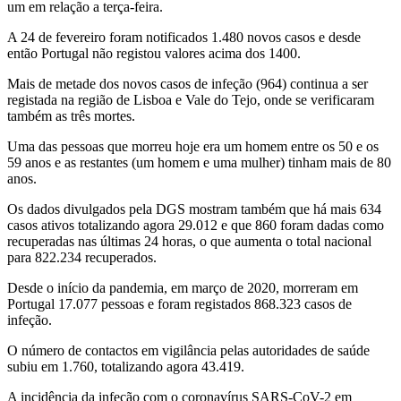
um em relação a terça-feira.
A 24 de fevereiro foram notificados 1.480 novos casos e desde
então Portugal não registou valores acima dos 1400.
Mais de metade dos novos casos de infeção (964) continua a ser
registada na região de Lisboa e Vale do Tejo, onde se verificaram
também as três mortes.
Uma das pessoas que morreu hoje era um homem entre os 50 e os
59 anos e as restantes (um homem e uma mulher) tinham mais de 80
anos.
Os dados divulgados pela DGS mostram também que há mais 634
casos ativos totalizando agora 29.012 e que 860 foram dadas como
recuperadas nas últimas 24 horas, o que aumenta o total nacional
para 822.234 recuperados.
Desde o início da pandemia, em março de 2020, morreram em
Portugal 17.077 pessoas e foram registados 868.323 casos de
infeção.
O número de contactos em vigilância pelas autoridades de saúde
subiu em 1.760, totalizando agora 43.419.
A incidência da infeção com o coronavírus SARS-CoV-2 em