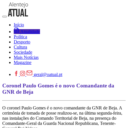
Início
Atualidade
Política
Desporto
Cultura
Sociedade
Mais Notícias
Magazine
geral@oatual.pt
Coronel Paulo Gomes é o novo Comandante da
GNR de Beja
O coronel Paulo Gomes é o novo comandante da GNR de Beja. A
cerimónia de tomada de posse realizou-se, na última segunda-feira,
nas instalações do Comando Territorial de Beja, na presença do
Comandante-Geral da Guarda Nacional Republicana, Tenente-