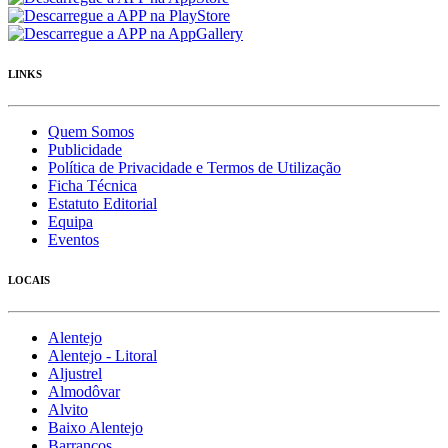
LINKS
Quem Somos
Publicidade
Política de Privacidade e Termos de Utilização
Ficha Técnica
Estatuto Editorial
Equipa
Eventos
LOCAIS
Alentejo
Alentejo - Litoral
Aljustrel
Almodôvar
Alvito
Baixo Alentejo
Barrancos