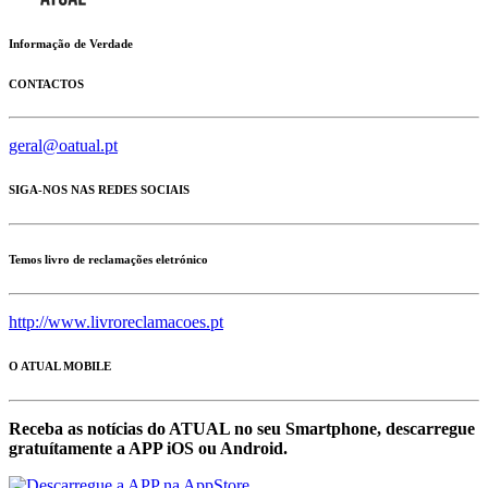
Informação de Verdade
CONTACTOS
geral@oatual.pt
SIGA-NOS NAS REDES SOCIAIS
Temos livro de reclamações eletrónico
http://www.livroreclamacoes.pt
O ATUAL MOBILE
Receba as notícias do ATUAL no seu Smartphone, descarregue
gratuítamente a APP iOS ou Android.