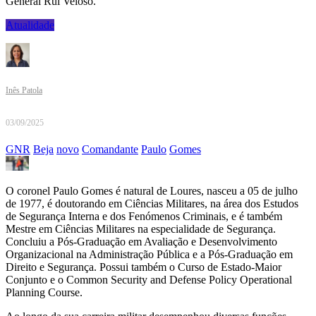
General Rui Veloso.
Atualidade
Inês Patola
03/09/2025
GNR
Beja
novo
Comandante
Paulo
Gomes
O coronel Paulo Gomes é natural de Loures, nasceu a 05 de julho
de 1977, é doutorando em Ciências Militares, na área dos Estudos
de Segurança Interna e dos Fenómenos Criminais, e é também
Mestre em Ciências Militares na especialidade de Segurança.
Concluiu a Pós-Graduação em Avaliação e Desenvolvimento
Organizacional na Administração Pública e a Pós-Graduação em
Direito e Segurança. Possui também o Curso de Estado-Maior
Conjunto e o Common Security and Defense Policy Operational
Planning Course.