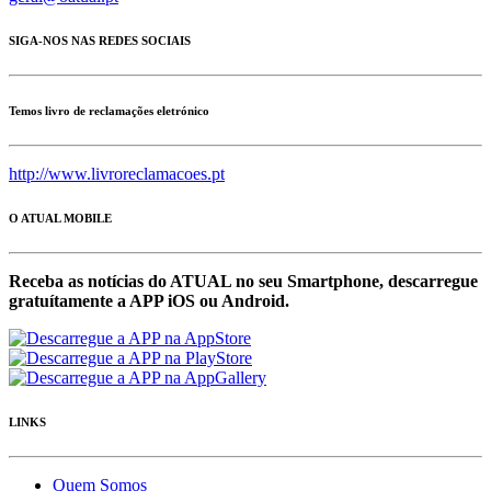
SIGA-NOS NAS REDES SOCIAIS
Temos livro de reclamações eletrónico
http://www.livroreclamacoes.pt
O ATUAL MOBILE
Receba as notícias do ATUAL no seu Smartphone, descarregue
gratuítamente a APP iOS ou Android.
LINKS
Quem Somos