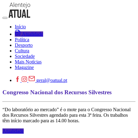
Início
Atualidade
Política
Desporto
Cultura
Sociedade
Mais Notícias
Magazine
geral@oatual.pt
Congresso Nacional dos Recursos Silvestres
“Do laboratório ao mercado” é o mote para o Congresso Nacional
dos Recursos Silvestres agendado para esta 3ª feira. Os trabalhos
têm início marcado para as 14.00 horas.
Atualidade