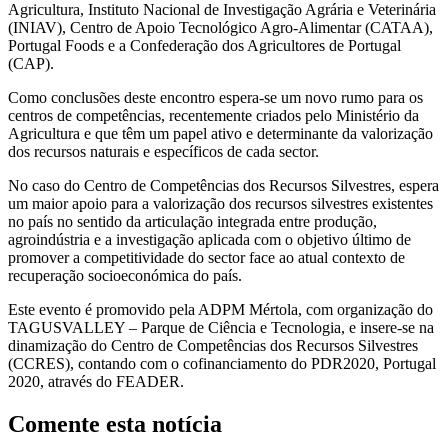
Agricultura, Instituto Nacional de Investigação Agrária e Veterinária
(INIAV), Centro de Apoio Tecnológico Agro-Alimentar (CATAA),
Portugal Foods e a Confederação dos Agricultores de Portugal
(CAP).
Como conclusões deste encontro espera-se um novo rumo para os
centros de competências, recentemente criados pelo Ministério da
Agricultura e que têm um papel ativo e determinante da valorização
dos recursos naturais e específicos de cada sector.
No caso do Centro de Competências dos Recursos Silvestres, espera
um maior apoio para a valorização dos recursos silvestres existentes
no país no sentido da articulação integrada entre produção,
agroindústria e a investigação aplicada com o objetivo último de
promover a competitividade do sector face ao atual contexto de
recuperação socioeconómica do país.
Este evento é promovido pela ADPM Mértola, com organização do
TAGUSVALLEY – Parque de Ciência e Tecnologia, e insere-se na
dinamização do Centro de Competências dos Recursos Silvestres
(CCRES), contando com o cofinanciamento do PDR2020, Portugal
2020, através do FEADER.
Comente esta notícia