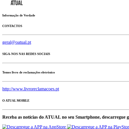
Informação de Verdade
CONTACTOS
geral@oatual.pt
SIGA-NOS NAS REDES SOCIAIS
Temos livro de reclamações eletrónico
http://www.livroreclamacoes.pt
O ATUAL MOBILE
Receba as notícias do ATUAL no seu Smartphone, descarregue g