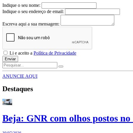
Indique o seu nome:
Indique o seu endereço de email:
Escreva aqui a sua mensagem:
Li e aceito a
Política de Privacidade
Enviar
ANUNCIE AQUI
Destaques
Beja: GNR com olhos postos no 
30/07/2026