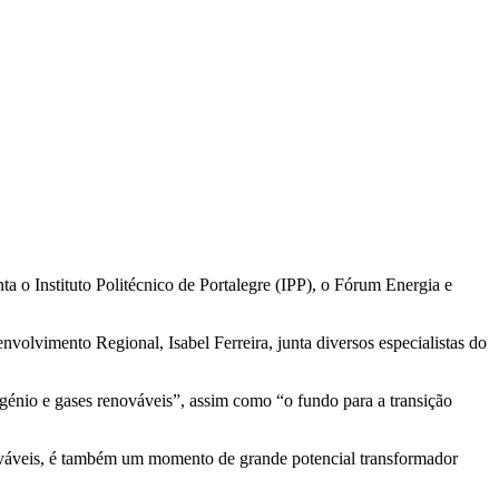
a o Instituto Politécnico de Portalegre (IPP), o Fórum Energia e
volvimento Regional, Isabel Ferreira, junta diversos especialistas do
rogénio e gases renováveis”, assim como “o fundo para a transição
enováveis, é também um momento de grande potencial transformador