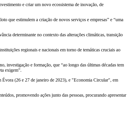
investimento e criar um novo ecossistema de inovação, de
iloto que estimulem a criação de novos serviços e empresas” e “uma
ncia determinante no contexto das alterações climáticas, transição
stituições regionais e nacionais em torno de temáticas cruciais ao
no, investigação e formação, que “ao longo das últimas décadas tem
eta exigem”.
m Évora (26 e 27 de janeiro de 2023), e "Economia Circular", em
conteúdos, promovendo ações junto das pessoas, procurando apresentar