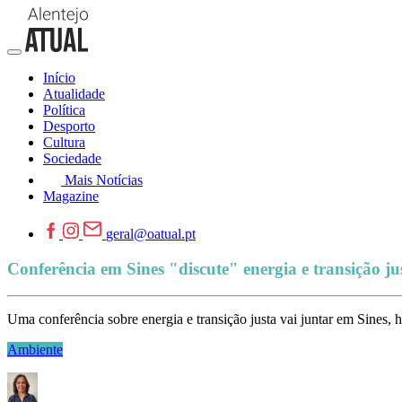
Início
Atualidade
Política
Desporto
Cultura
Sociedade
Mais Notícias
Magazine
geral@oatual.pt
Conferência em Sines "discute" energia e transição ju
Uma conferência sobre energia e transição justa vai juntar em Sines, h
Ambiente