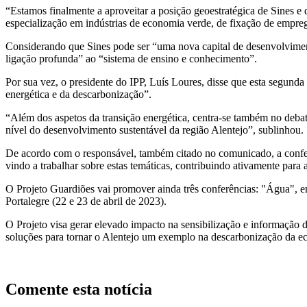
“Estamos finalmente a aproveitar a posição geoestratégica de Sines e
especialização em indústrias de economia verde, de fixação de empreg
Considerando que Sines pode ser “uma nova capital de desenvolviment
ligação profunda” ao “sistema de ensino e conhecimento”.
Por sua vez, o presidente do IPP, Luís Loures, disse que esta segund
energética e da descarbonização”.
“Além dos aspetos da transição energética, centra-se também no debate
nível do desenvolvimento sustentável da região Alentejo”, sublinhou.
De acordo com o responsável, também citado no comunicado, a conferê
vindo a trabalhar sobre estas temáticas, contribuindo ativamente para
O Projeto Guardiões vai promover ainda três conferências: "Água", e
Portalegre (22 e 23 de abril de 2023).
O Projeto visa gerar elevado impacto na sensibilização e informação 
soluções para tornar o Alentejo um exemplo na descarbonização da ec
Comente esta notícia