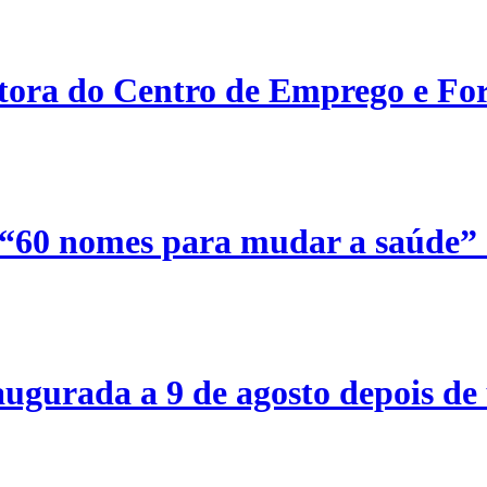
etora do Centro de Emprego e For
 “60 nomes para mudar a saúde”
ugurada a 9 de agosto depois de