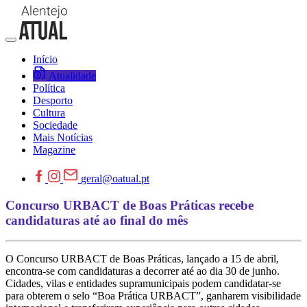
Início
Atualidade
Política
Desporto
Cultura
Sociedade
Mais Notícias
Magazine
geral@oatual.pt
Concurso URBACT de Boas Práticas recebe
candidaturas até ao final do mês
O Concurso URBACT de Boas Práticas, lançado a 15 de abril,
encontra-se com candidaturas a decorrer até ao dia 30 de junho.
Cidades, vilas e entidades supramunicipais podem candidatar-se
para obterem o selo “Boa Prática URBACT”, ganharem visibilidade