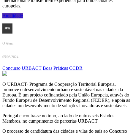
internacional e transferirem experiência para outras cidades
europeias.
Atualidade
O Atual
05/06/2024
Concurso
URBACT
Boas
Práticas
CCDR
O URBACT- Programa de Cooperação Territorial Europeia,
promove o desenvolvimento urbano e sustentável nas cidades da
Europa. É um projeto cofinanciado pela União Europeia, através do
Fundo Europeu de Desenvolvimento Regional (FEDER), e apoia as
cidades no desenvolvimento de soluções inovadoras e sustentáveis.
Portugal encontra-se no topo, ao lado de outros seis Estados
Membros, no cumprimento de parcerias URBACT.
O processo de candidatura das cidades e vilas do país ao Concurso