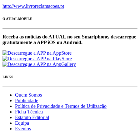
http://www.livroreclamacoes.pt
O ATUAL MOBILE
Receba as notícias do ATUAL no seu Smartphone, descarregue
gratuítamente a APP iOS ou Android.
LINKS
Quem Somos
Publicidade
Política de Privacidade e Termos de Utilização
Ficha Técnica
Estatuto Editorial
Equipa
Eventos