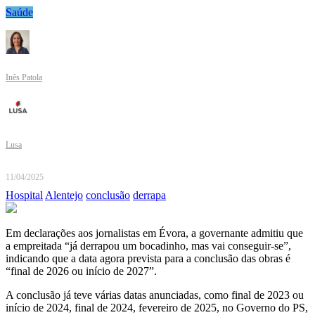
Saúde
Inês Patola
Lusa
11/04/2025
Hospital
Alentejo
conclusão
derrapa
Em declarações aos jornalistas em Évora, a governante admitiu que
a empreitada “já derrapou um bocadinho, mas vai conseguir-se”,
indicando que a data agora prevista para a conclusão das obras é
“final de 2026 ou início de 2027”.
A conclusão já teve várias datas anunciadas, como final de 2023 ou
início de 2024, final de 2024, fevereiro de 2025, no Governo do PS,