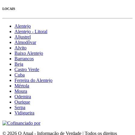
LOCAIS
Alentejo
Alentejo - Litoral
Aljustrel
Almodôvar
Alvito
Baixo Alentejo
Barrancos
Beja
Castro Verde
Cuba
Ferreira do Alentejo
Mértola
Moura
Odemira
Ourique
Serpa
Vidigueira
© 2026 O Atual - Informação de Verdade | Todos os direitos