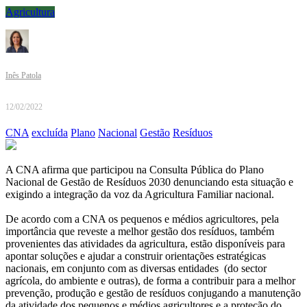
Agricultura
Inês Patola
12/02/2022
CNA
excluída
Plano
Nacional
Gestão
Resíduos
A CNA afirma que participou na Consulta Pública do Plano
Nacional de Gestão de Resíduos 2030 denunciando esta situação e
exigindo a integração da voz da Agricultura Familiar nacional.
De acordo com a CNA os pequenos e médios agricultores, pela
importância que reveste a melhor gestão dos resíduos, também
provenientes das atividades da agricultura, estão disponíveis para
apontar soluções e ajudar a construir orientações estratégicas
nacionais, em conjunto com as diversas entidades (do sector
agrícola, do ambiente e outras), de forma a contribuir para a melhor
prevenção, produção e gestão de resíduos conjugando a manutenção
da atividade dos pequenos e médios agricultores e a proteção do