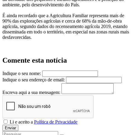
ambiente, pelo desenvolvimento do País.
É ainda recordado que a Agricultura Familiar representa mais de
90% das explorações agrícolas e cerca de 68% da mão-de-obra
agrícola, segundo dados do recenseamento agrícola 2019, estando
disseminada em todo o território, em especial nas zonas rurais mais
desfavorecidas.
Comente esta notícia
Indique o seu nome:
Indique o seu endereço de email:
Escreva aqui a sua mensagem:
Li e aceito a
Política de Privacidade
Enviar