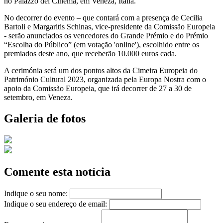
no Palazzo del Cinema, em Veneza, Itália.
No decorrer do evento – que contará com a presença de Cecilia
Bartoli e Margaritis Schinas, vice-presidente da Comissão Europeia
- serão anunciados os vencedores do Grande Prémio e do Prémio
“Escolha do Público” (em votação 'online'), escolhido entre os
premiados deste ano, que receberão 10.000 euros cada.
A cerimónia será um dos pontos altos da Cimeira Europeia do
Património Cultural 2023, organizada pela Europa Nostra com o
apoio da Comissão Europeia, que irá decorrer de 27 a 30 de
setembro, em Veneza.
Galeria de fotos
Comente esta notícia
Indique o seu nome:
Indique o seu endereço de email: