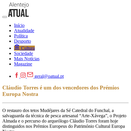
Início
Atualidade
Política
Desporto
Cultura
Sociedade
Mais Notícias
Magazine
geral@oatual.pt
Cláudio Torres é um dos vencedores dos Prémios
Europa Nostra
O restauro dos tetos Mudéjares da Sé Catedral do Funchal, a
salvaguarda da técnica de pesca artesanal “Arte-Xávega”, o Projeto
Almada e o percurso do arqueólogo Cláudio Torres foram hoje
distinguidos nos Prémios Europeus do Património Cultural Europa