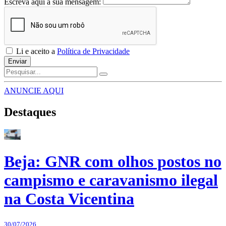
Escreva aqui a sua mensagem:
Li e aceito a
Política de Privacidade
Enviar
ANUNCIE AQUI
Destaques
Beja: GNR com olhos postos no
campismo e caravanismo ilegal
na Costa Vicentina
30/07/2026