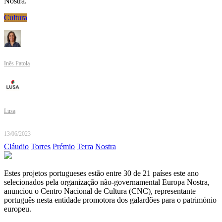
Nostra.
Cultura
Inês Patola
Lusa
13/06/2023
Cláudio
Torres
Prémio
Terra
Nostra
Estes projetos portugueses estão entre 30 de 21 países este ano
selecionados pela organização não-governamental Europa Nostra,
anunciou o Centro Nacional de Cultura (CNC), representante
português nesta entidade promotora dos galardões para o património
europeu.