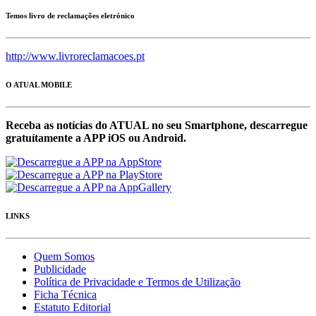
Temos livro de reclamações eletrónico
http://www.livroreclamacoes.pt
O ATUAL MOBILE
Receba as notícias do ATUAL no seu Smartphone, descarregue
gratuítamente a APP iOS ou Android.
LINKS
Quem Somos
Publicidade
Política de Privacidade e Termos de Utilização
Ficha Técnica
Estatuto Editorial